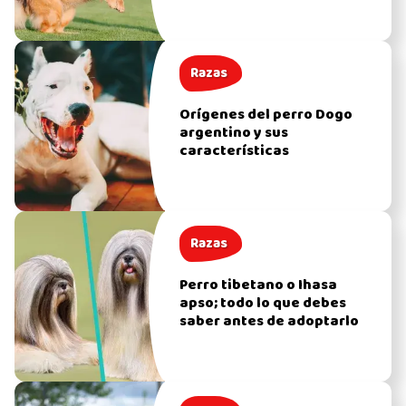
Razas
Orígenes del perro Dogo
argentino y sus
características
Razas
Perro tibetano o Ihasa
apso; todo lo que debes
saber antes de adoptarlo