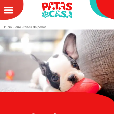
Inicio
Perro
Razas de perros