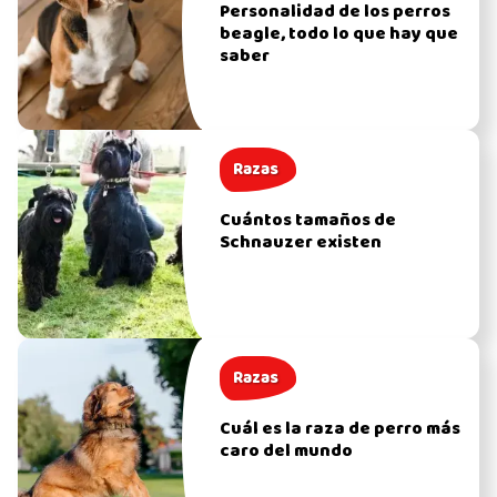
Personalidad de los perros
beagle, todo lo que hay que
saber
Razas
Cuántos tamaños de
Schnauzer existen
Razas
Cuál es la raza de perro más
caro del mundo