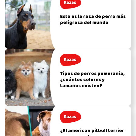
Razas
Esta es la raza de perro más
peligrosa del mundo
Razas
Tipos de perros pomerania,
¿cuántos colores y
tamaños existen?
Razas
¿El american pitbull terrier