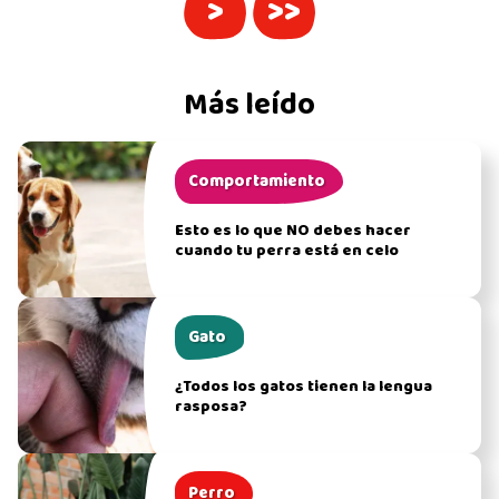
>
>>
Más leído
Comportamiento
Esto es lo que NO debes hacer
cuando tu perra está en celo
Gato
¿Todos los gatos tienen la lengua
rasposa?
Perro