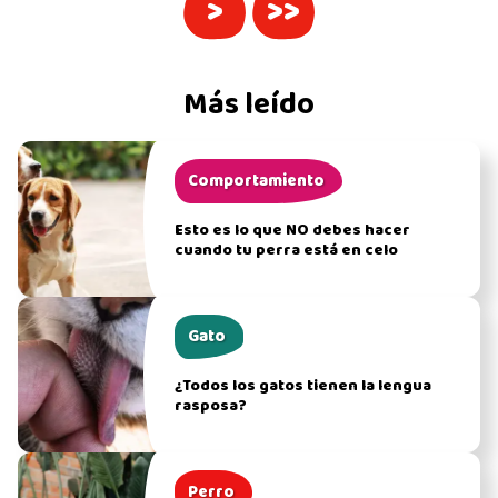
>
>>
Más leído
Comportamiento
Esto es lo que NO debes hacer
cuando tu perra está en celo
Gato
¿Todos los gatos tienen la lengua
rasposa?
Perro