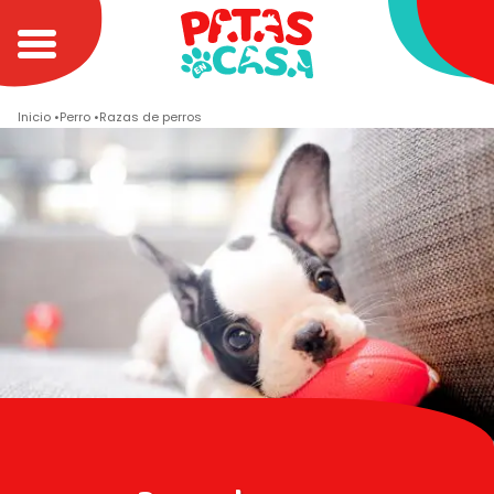
Inicio
Perro
Razas de perros