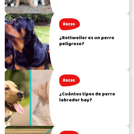
Razas
¿Rottweiler es un perro
peligroso?
Razas
¿Cuántos tipos de perro
labrador hay?