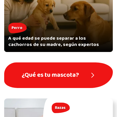
Perro
A qué edad se puede separar a los
cachorros de su madre, según expertos
¿Qué es tu mascota?
Razas