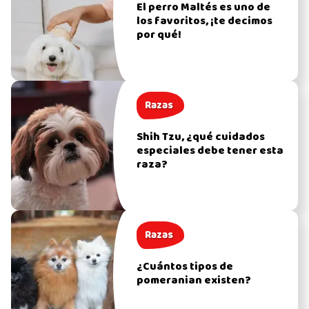
El perro Maltés es uno de
los favoritos, ¡te decimos
por qué!
Razas
Shih Tzu, ¿qué cuidados
especiales debe tener esta
raza?
Razas
¿Cuántos tipos de
pomeranian existen?