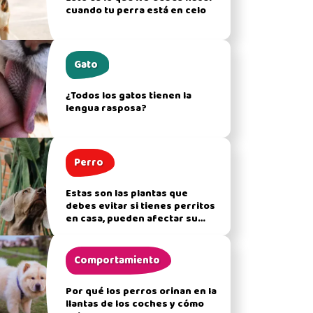
cuando tu perra está en celo
Gato
¿Todos los gatos tienen la
lengua rasposa?
Perro
Estas son las plantas que
debes evitar si tienes perritos
en casa, pueden afectar su
salud
Comportamiento
Por qué los perros orinan en la
llantas de los coches y cómo