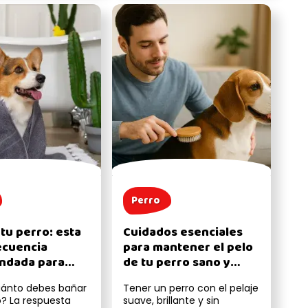
Perro
tu perro: esta
Cuidados esenciales
recuencia
para mantener el pelo
ndada para
de tu perro sano y
u piel y pelaje
brillante
ánto debes bañar
Tener un perro con el pelaje
o? La respuesta
suave, brillante y sin