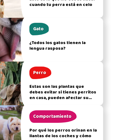
cuando tu perra está en celo
Gato
¿Todos los gatos tienen la
lengua rasposa?
Perro
Estas son las plantas que
debes evitar si tienes perritos
en casa, pueden afectar su
salud
Comportamiento
Por qué los perros orinan en la
llantas de los coches y cómo