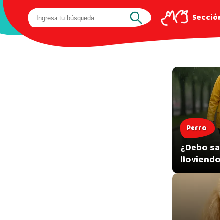
Sección
Perro
¿Debo sac
lloviendo