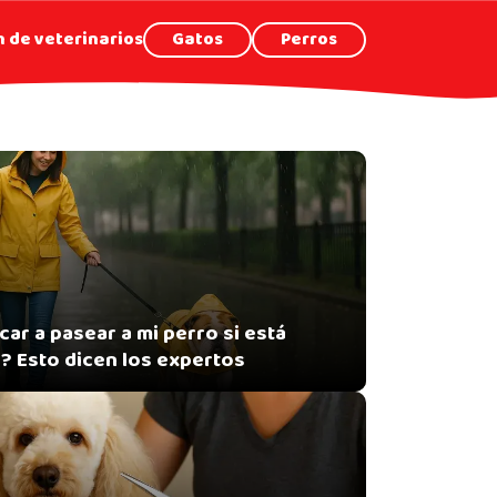
 de veterinarios
Gatos
Perros
ar a pasear a mi perro si está
? Esto dicen los expertos