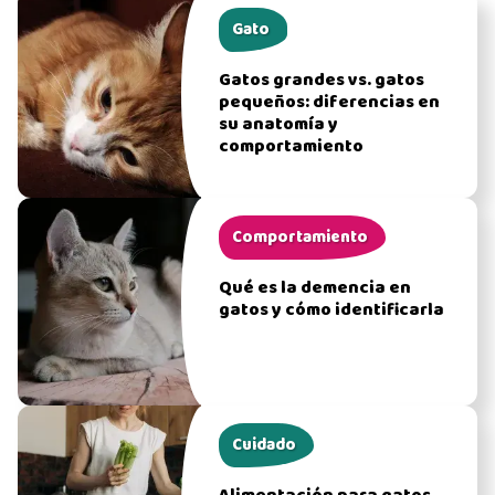
Gato
Gatos grandes vs. gatos
pequeños: diferencias en
su anatomía y
comportamiento
Comportamiento
Qué es la demencia en
gatos y cómo identificarla
Cuidado