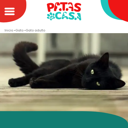
Inicio
Gato
Gato adulto