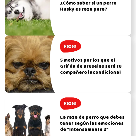
¿Cómo saber si un perro
Husky es raza pura?
Razas
5 motivos por los que el
Grifón de Bruselas será tu
compañero incondicional
Razas
La raza de perro que debes
tener según las emociones
de "Intensamente 2"