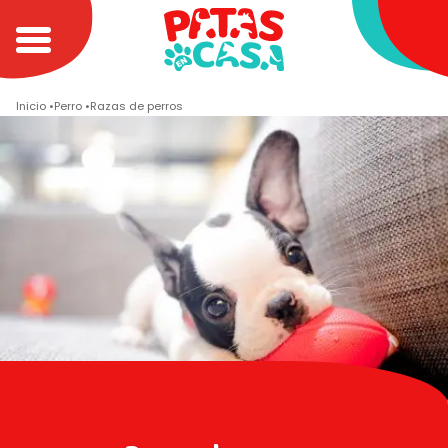
Inicio
Perro
Razas de perros