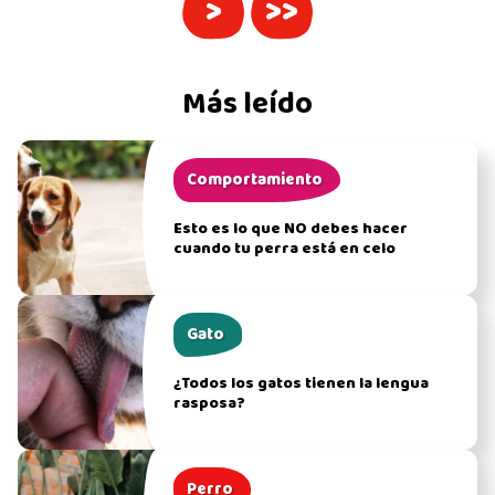
>
>>
Más leído
Comportamiento
Esto es lo que NO debes hacer
cuando tu perra está en celo
Gato
¿Todos los gatos tienen la lengua
rasposa?
Perro