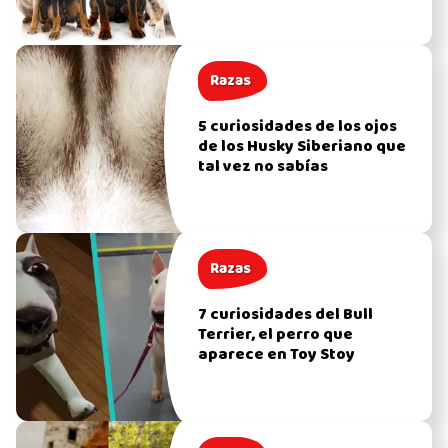
Razas
5 curiosidades de los ojos
de los Husky Siberiano que
tal vez no sabías
Razas
7 curiosidades del Bull
Terrier, el perro que
aparece en Toy Stoy