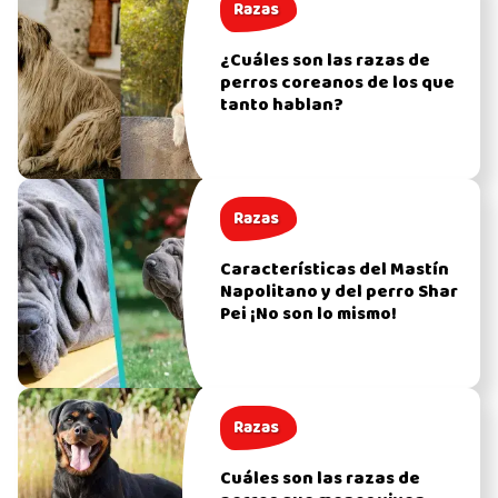
Razas
¿Cuáles son las razas de
perros coreanos de los que
tanto hablan?
Razas
Características del Mastín
Napolitano y del perro Shar
Pei ¡No son lo mismo!
Razas
Cuáles son las razas de