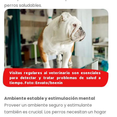
perros saludables.
Visitas regulares al veterinario son esenciales
para detectar y tratar problemas de salud a
tiempo. Foto: Envato/bnenin
Ambiente estable y estimulación mental
Proveer un ambiente seguro y estimulante
también es crucial. Los perros necesitan un hogar