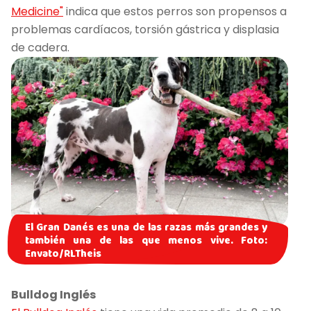
Medicine"
indica que estos perros son propensos a
problemas cardíacos, torsión gástrica y displasia
de cadera.
El Gran Danés es una de las razas más grandes y
también una de las que menos vive. Foto:
Envato/RLTheis
Bulldog Inglés