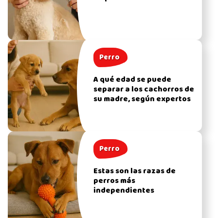
Perro
A qué edad se puede
separar a los cachorros de
su madre, según expertos
Perro
Estas son las razas de
perros más
independientes