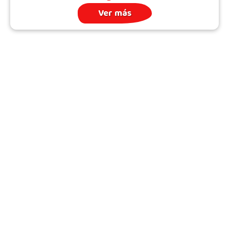
Ver más
Archivo
Quién somos
Todos los Temas