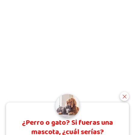
¿Perro o gato? Si fueras una
mascota, ¿cuál serías?