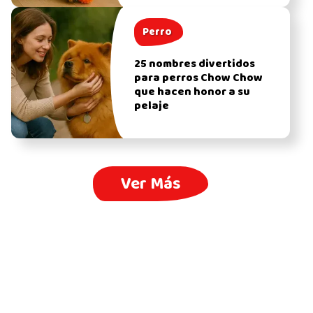
Perro
25 nombres divertidos
para perros Chow Chow
que hacen honor a su
pelaje
Ver Más