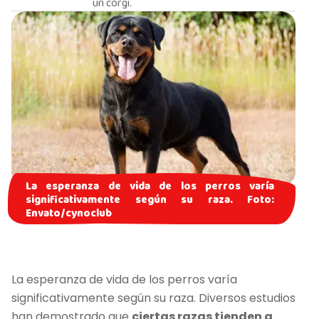
un corgi.
La esperanza de vida de los perros varía
significativamente según su raza. Foto:
Envato/cynoclub
La esperanza de vida de los perros varía
significativamente según su raza. Diversos estudios
han demostrado que
ciertas razas tienden a