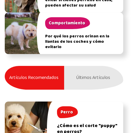
evitar si tienes perritos en casa,
pueden afectar su salud
Comportamiento
Por qué los perros orinan en la
llantas de los coches y cómo
evitarlo
Artículos Recomendados
Últimos Artículos
Perro
¿Cómo es el corte "puppy"
en perros?