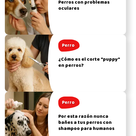
Perros con problemas
oculares
Perro
¿Cómo es el corte "puppy"
en perros?
Perro
Por esta razón nunca
bañes a tus perros con
shampoo para humanos