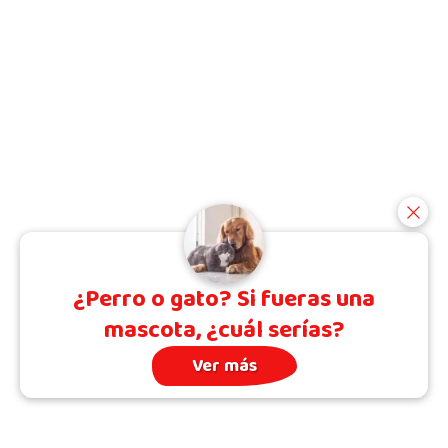
¿Perro o gato? Si fueras una
mascota, ¿cuál serías?
Ver más