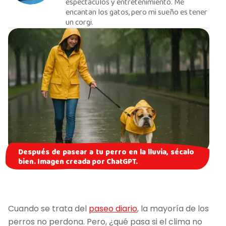
espectáculos y entretenimiento. Me
encantan los gatos, pero mi sueño es tener
un corgi.
Después de pasear a tu perro en la lluvia, sécalo
bien. Imagen creada por ChatGPT.
Cuando se trata del
paseo diario
, la mayoría de los
perros no perdona. Pero, ¿qué pasa si el clima no