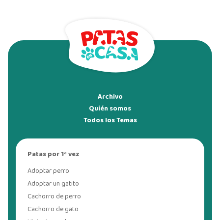
Archivo
Quién somos
Todos los Temas
Patas por 1ª vez
Adoptar perro
Adoptar un gatito
Cachorro de perro
Cachorro de gato