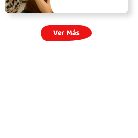
Ver Más