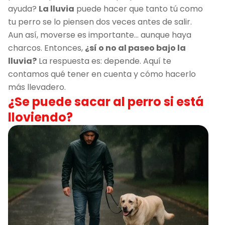
ayuda?
La lluvia
puede hacer que tanto tú como
tu perro se lo piensen dos veces antes de salir.
Aun así, moverse es importante… aunque haya
charcos. Entonces,
¿sí o no al paseo bajo la
lluvia?
La respuesta es: depende. Aquí te
contamos qué tener en cuenta y cómo hacerlo
más llevadero.
¿Se puede sacar al perro si está
lloviendo?