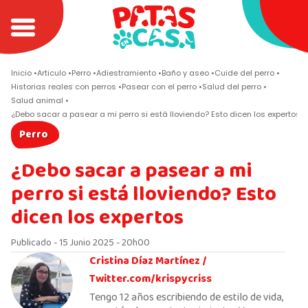
Inicio
Articulo
Perro
Adiestramiento
Baño y aseo
Cuide del perro
Historias reales con perros
Pasear con el perro
Salud del perro
Salud animal
¿Debo sacar a pasear a mi perro si está lloviendo? Esto dicen los expertos
Perro
¿Debo sacar a pasear a mi
perro si está lloviendo? Esto
dicen los expertos
Publicado - 15 Junio 2025 - 20h00
Cristina Díaz Martínez /
Twitter.com/krispycriss
Tengo 12 años escribiendo de estilo de vida,