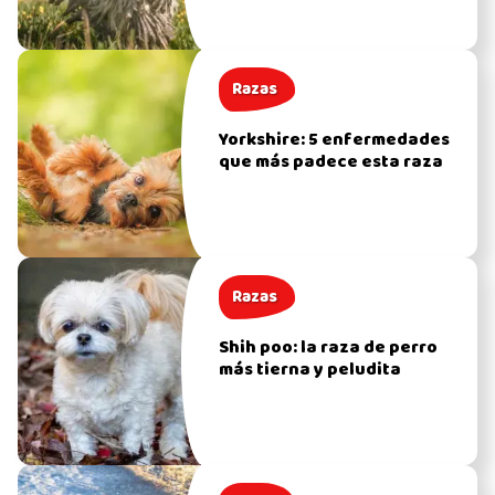
Razas
Yorkshire: 5 enfermedades
que más padece esta raza
Razas
Shih poo: la raza de perro
más tierna y peludita