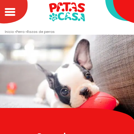
Inicio
Perro
Razas de perros