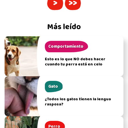
>
>>
Más leído
Comportamiento
Esto es lo que NO debes hacer
cuando tu perra está en celo
Gato
¿Todos los gatos tienen la lengua
rasposa?
Perro