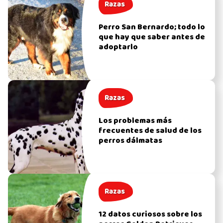
Razas
Perro San Bernardo; todo lo
que hay que saber antes de
adoptarlo
Razas
Los problemas más
frecuentes de salud de los
perros dálmatas
Razas
12 datos curiosos sobre los