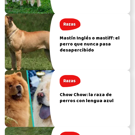
Razas
Mastín Inglés o mastiff: el
perro que nunca pasa
desapercibido
Razas
Chow Chow: la raza de
perros con lengua azul