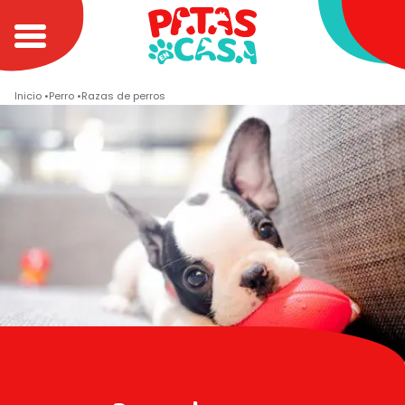
Inicio
Perro
Razas de perros