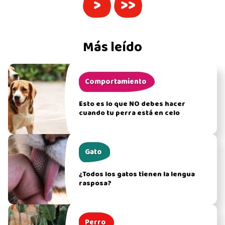
>
>>
Más leído
Comportamiento
Esto es lo que NO debes hacer
cuando tu perra está en celo
Gato
¿Todos los gatos tienen la lengua
rasposa?
Perro