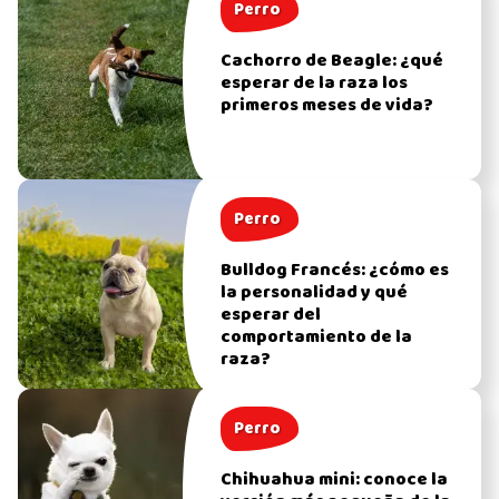
Perro
Cachorro de Beagle: ¿qué
esperar de la raza los
primeros meses de vida?
Perro
Bulldog Francés: ¿cómo es
la personalidad y qué
esperar del
comportamiento de la
raza?
Perro
Chihuahua mini: conoce la