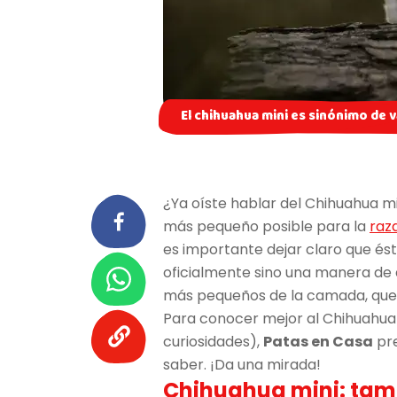
El chihuahua mini es sinónimo de 
¿Ya oíste hablar del Chihuahua mi
más pequeño posible para la
raz
es importante dejar claro que é
oficialmente sino una manera de q
más pequeños de la camada, que
Para conocer mejor al Chihuahua m
curiosidades),
Patas en Casa
pre
saber. ¡Da una mirada!
Chihuahua mini: tama