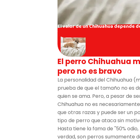
El valor de un Chihuahua depende de
El perro Chihuahua mi
pero no es bravo
La personalidad del Chihuahua (mi
prueba de que el tamaño no es d
quien se ama. Pero, a pesar de se
Chihuahua no es necesariamente 
que otras razas y puede ser un po
tipo de perro que ataca sin motiv
Hasta tiene la fama de "50% odio,
verdad, son perros sumamente dóc