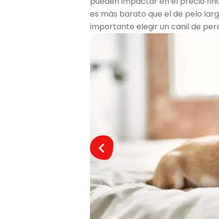
pueden impactar en el precio fina
es más barato que el de pelo larg
importante elegir un canil de per