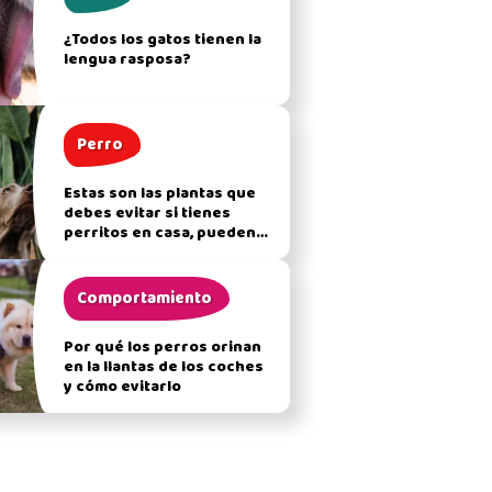
¿Todos los gatos tienen la
lengua rasposa?
Perro
Estas son las plantas que
debes evitar si tienes
perritos en casa, pueden
afectar su salud
Comportamiento
Por qué los perros orinan
en la llantas de los coches
y cómo evitarlo