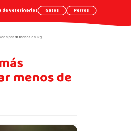
 de veterinarios
Gatos
Perros
puede pesar menos de 1kg
 más
sar menos de