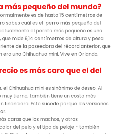
ua más pequeño del mundo?
normalmente es de hasta 15 centímetros de
ero sabes cuál es el perro más pequeño del
 actualmente el perrito más pequeño es una
que mide 9,14 centímetros de altura y pesa
ariente de la poseedora del récord anterior, que
n era una Chihuahua mini. Vive en Orlando,
recio es más caro que el del
s, el Chihuahua mini es sinónimo de deseo. Al
 muy tierno, también tiene un costo más
ón financiera. Esto sucede porque las versiones
rar.
s caras que los machos, y otras
color del pelo y el tipo de pelaje - también