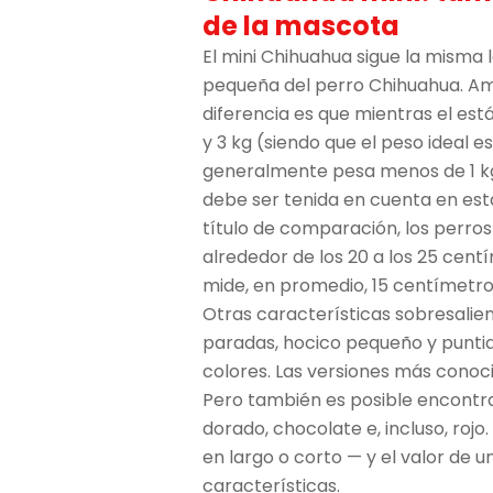
de la mascota
El mini Chihuahua sigue la misma 
pequeña del perro Chihuahua. Am
diferencia es que mientras el está
y 3 kg (siendo que el peso ideal es
generalmente pesa menos de 1 kg. 
debe ser tenida en cuenta en est
título de comparación, los perros
alrededor de los 20 a los 25 centí
mide, en promedio, 15 centímetro
Otras características sobresalien
paradas, hocico pequeño y puntia
colores. Las versiones más conoc
Pero también es posible encontra
dorado, chocolate e, incluso, rojo.
en largo o corto — y el valor de 
características.