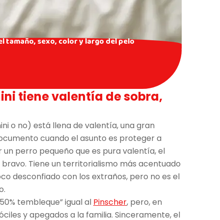
l tamaño, sexo, color y largo del pelo
ni tiene valentía de sobra,
ni o no) está llena de valentía, una gran
ocumento cuando el asunto es proteger a
r un perro pequeño que es pura valentía, el
bravo. Tiene un territorialismo más acentuado
co desconfiado con los extraños, pero no es el
o.
 50% tembleque” igual al
Pinscher
, pero, en
iles y apegados a la familia. Sinceramente, el