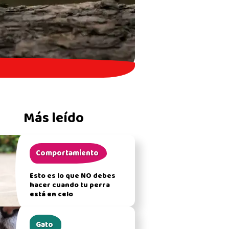
Más leído
Comportamiento
Esto es lo que NO debes
hacer cuando tu perra
está en celo
Gato