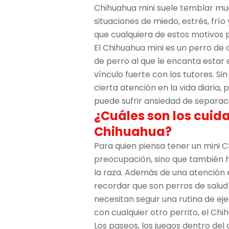
Chihuahua mini suele temblar muc
situaciones de miedo, estrés, frío
que cualquiera de estos motivos p
El Chihuahua mini es un perro de c
de perro al que le encanta estar 
vínculo fuerte con los tutores. S
cierta atención en la vida diaria
puede sufrir ansiedad de separac
¿Cuáles son los cuida
Chihuahua?
Para quien piensa tener un mini Ch
preocupación, sino que también 
la raza. Además de una atención e
recordar que son perros de salud 
necesitan seguir una rutina de ej
con cualquier otro perrito, el Ch
Los paseos, los juegos dentro de