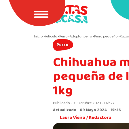
Inicio
Articulo
Perro
Adoptar perro
Perro pequeño
Razas
Perro
Chihuahua mi
pequeña de l
1kg
Publicado - 31 Octubre 2023 - 07h27
Actualizado - 09 Mayo 2024 - 15h16
Laura Vieira /
Redactora