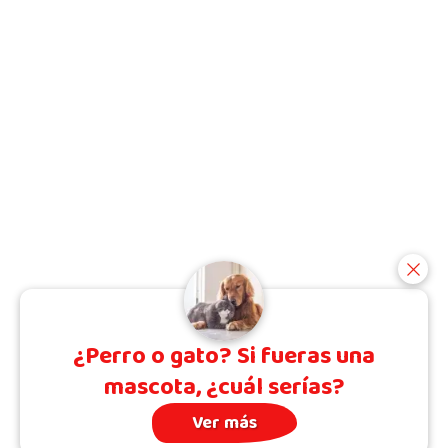
¿Perro o gato? Si fueras una
mascota, ¿cuál serías?
Ver más