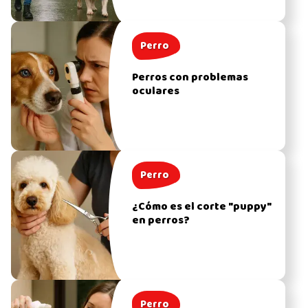
Perro
Perros con problemas
oculares
Perro
¿Cómo es el corte "puppy"
en perros?
Perro