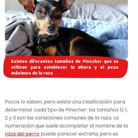
Existen diferentes tamaños de Pinscher que se
utilizan para establecer la altura y el peso
máximos de la raza
Pocos lo saben, pero existe una clasificación para
determinar cada tipo de Pinscher: los tamaños 0, 1,
2 y 3 son las variaciones comunes de la raza. La
numeración que suele acompañar al nombre de la
raza del perro
puede parecer extraña, pero es