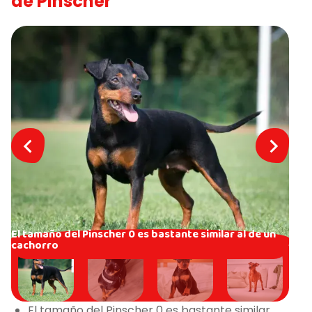
de Pinscher
El tamaño del Pinscher 0 es bastante similar al de un
cachorro
El tamaño del Pinscher 0 es bastante similar