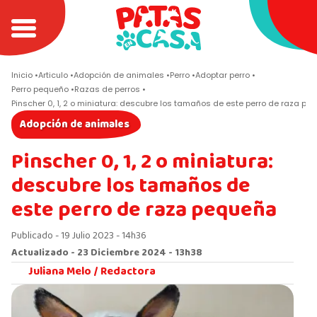
Inicio
Articulo
Adopción de animales
Perro
Adoptar perro
Perro pequeño
Razas de perros
Pinscher 0, 1, 2 o miniatura: descubre los tamaños de este perro de raza p
Adopción de animales
Pinscher 0, 1, 2 o miniatura:
descubre los tamaños de
este perro de raza pequeña
Publicado - 19 Julio 2023 - 14h36
Actualizado - 23 Diciembre 2024 - 13h38
Juliana Melo /
Redactora