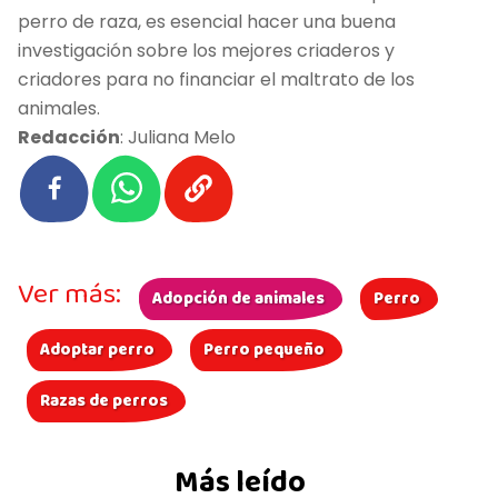
perro de raza, es esencial hacer una buena
investigación sobre los mejores criaderos y
criadores para no financiar el maltrato de los
animales.
Redacción
: Juliana Melo
Ver más:
Adopción de animales
Perro
Adoptar perro
Perro pequeño
Razas de perros
Más leído