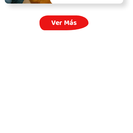
Ver Más