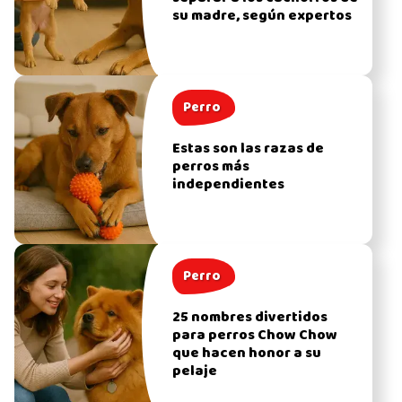
su madre, según expertos
Perro
Estas son las razas de
perros más
independientes
Perro
25 nombres divertidos
para perros Chow Chow
que hacen honor a su
pelaje