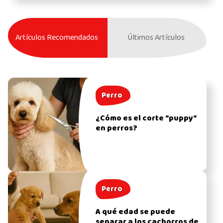
Artículos Recomendados
Últimos Artículos
Perro
¿Cómo es el corte "puppy"
en perros?
Perro
A qué edad se puede
separar a los cachorros de