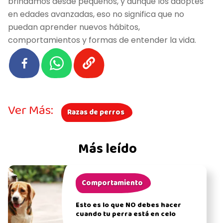
brindamos desde pequeños, y aunque los adoptes
en edades avanzadas, eso no significa que no
puedan aprender nuevos hábitos,
comportamientos y formas de entender la vida.
Ver Más:
Razas de perros
Más leído
Comportamiento
Esto es lo que NO debes hacer
cuando tu perra está en celo