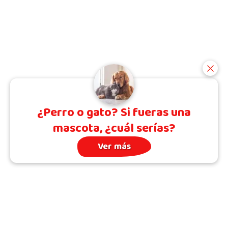
¿Perro o gato? Si fueras una
mascota, ¿cuál serías?
Ver más