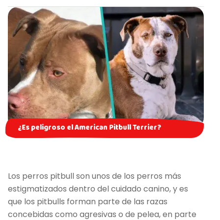
¿Es peligroso el American Pitbull Terrier?
Los perros pitbull son unos de los perros más
estigmatizados dentro del cuidado canino, y es
que los pitbulls forman parte de las razas
concebidas como agresivas o de pelea, en parte