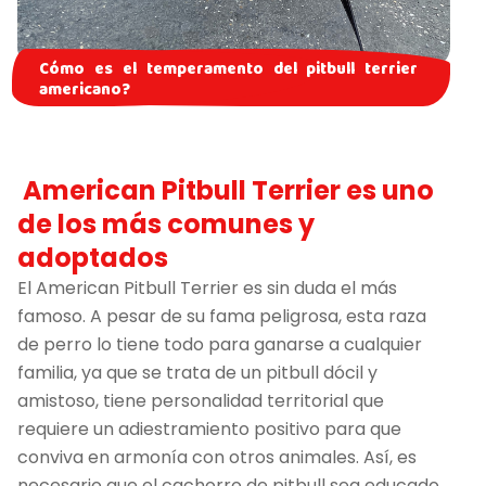
Cómo es el temperamento del pitbull terrier
americano?
American Pitbull Terrier es uno
de los más comunes y
adoptados
El American Pitbull Terrier es sin duda el más
famoso. A pesar de su fama peligrosa, esta raza
de perro lo tiene todo para ganarse a cualquier
familia, ya que se trata de un pitbull dócil y
amistoso, tiene personalidad territorial que
requiere un adiestramiento positivo para que
conviva en armonía con otros animales. Así, es
necesario que el cachorro de pitbull sea educado