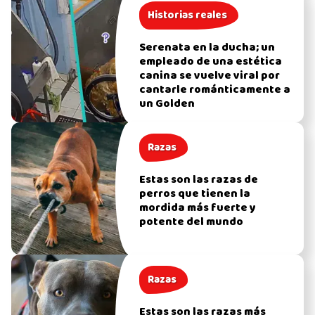
Historias reales
Serenata en la ducha; un
empleado de una estética
canina se vuelve viral por
cantarle románticamente a
un Golden
Razas
Estas son las razas de
perros que tienen la
mordida más fuerte y
potente del mundo
Razas
Estas son las razas más