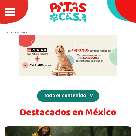
Inicio
México
Todo el contenido
Argentina
Destacados en México
Chile
Colombia
México