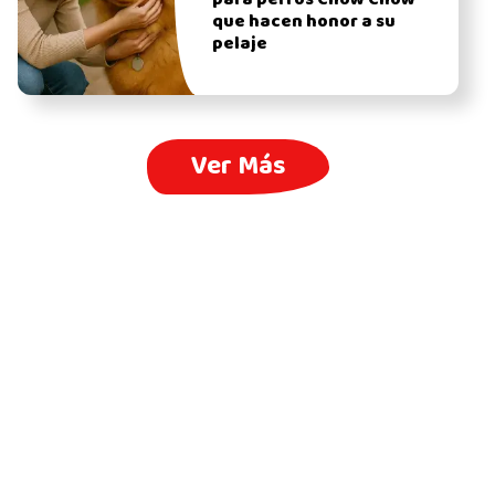
que hacen honor a su
pelaje
Ver Más