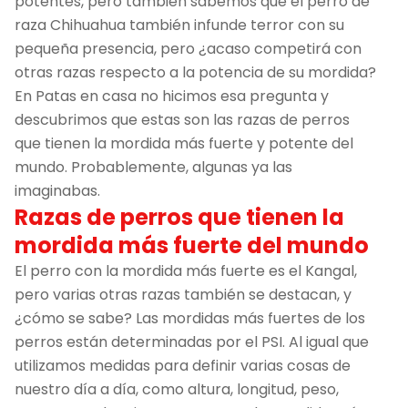
potentes, pero también sabemos que el perro de
raza Chihuahua también infunde terror con su
pequeña presencia, pero ¿acaso competirá con
otras razas respecto a la potencia de su mordida?
En Patas en casa no hicimos esa pregunta y
descubrimos que estas son las razas de perros
que tienen la mordida más fuerte y potente del
mundo. Probablemente, algunas ya las
imaginabas.
Razas de perros que tienen la
mordida más fuerte del mundo
El perro con la mordida más fuerte es el Kangal,
pero varias otras razas también se destacan, y
¿cómo se sabe? Las mordidas más fuertes de los
perros están determinadas por el PSI. Al igual que
utilizamos medidas para definir varias cosas de
nuestro día a día, como altura, longitud, peso,