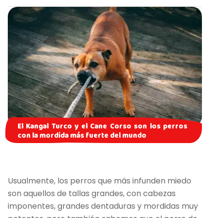
El Kangal Turco y el Cane Corso son los perros
con la mordida más fuerte del mundo
Usualmente, los perros que más infunden miedo
son aquellos de tallas grandes, con cabezas
imponentes, grandes dentaduras y mordidas muy