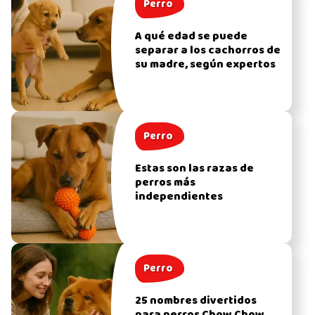
Perro
A qué edad se puede
separar a los cachorros de
su madre, según expertos
Perro
Estas son las razas de
perros más
independientes
Perro
25 nombres divertidos
para perros Chow Chow