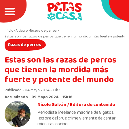
Inicio
Articulo
Razas de perros
Estas son las razas de perros que tienen la mordida más fuerte y potente 
Razas de perros
Estas son las razas de perros
que tienen la mordida más
fuerte y potente del mundo
Publicado - 04 Mayo 2024 - 13h21
Actualizado - 09 Mayo 2024 - 15h16
Nicole Galván /
Editora de contenido
Periodista freelance, madrina de 8 gatos,
lectora del true crime y amante de cantar
mientras cocino.