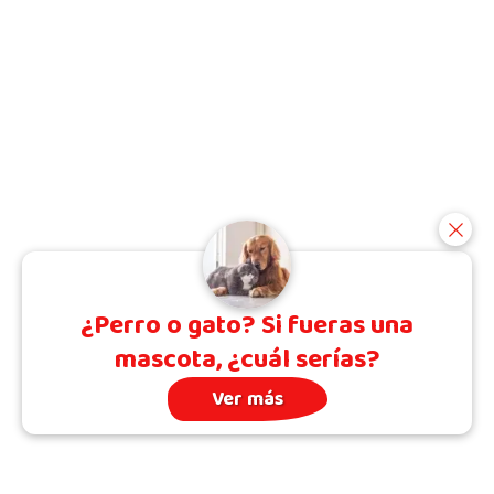
¿Perro o gato? Si fueras una
mascota, ¿cuál serías?
Ver más