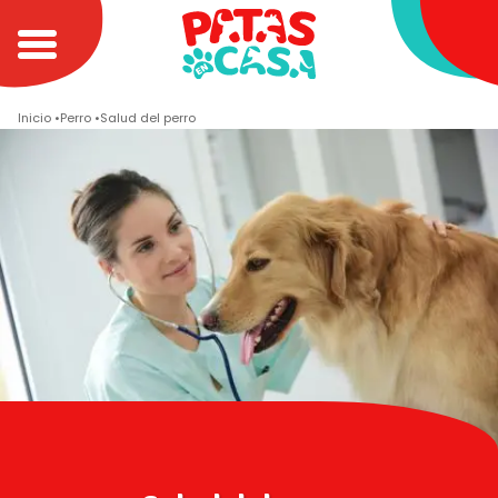
Inicio
Perro
Salud del perro