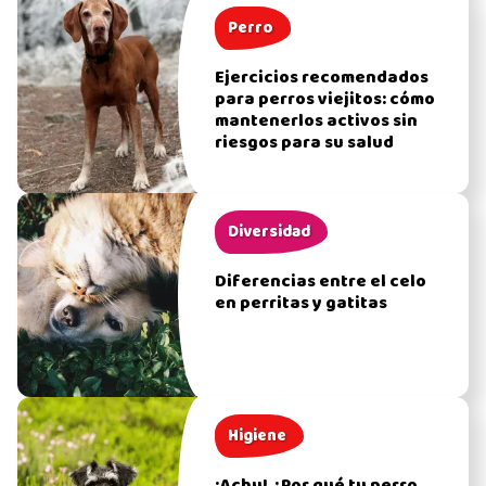
Perro
Ejercicios recomendados
para perros viejitos: cómo
mantenerlos activos sin
riesgos para su salud
Diversidad
Diferencias entre el celo
en perritas y gatitas
Higiene
¡Achu! ¿Por qué tu perro