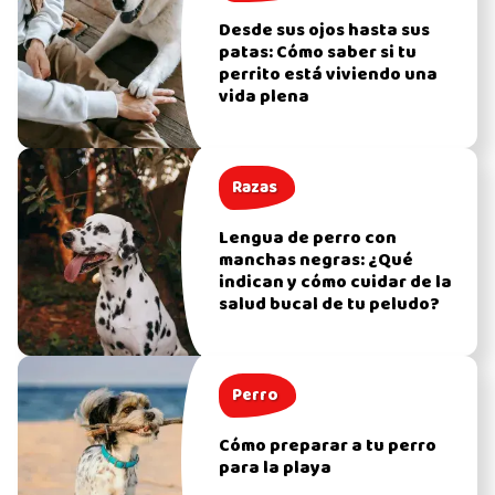
Desde sus ojos hasta sus
patas: Cómo saber si tu
perrito está viviendo una
vida plena
Razas
Lengua de perro con
manchas negras: ¿Qué
indican y cómo cuidar de la
salud bucal de tu peludo?
Perro
Cómo preparar a tu perro
para la playa