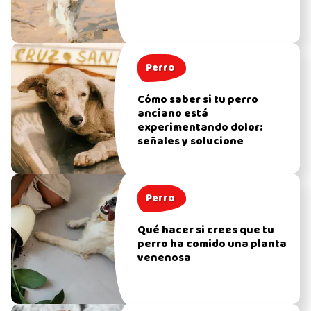
Perro
Cómo saber si tu perro
anciano está
experimentando dolor:
señales y solucione
Perro
Qué hacer si crees que tu
perro ha comido una planta
venenosa