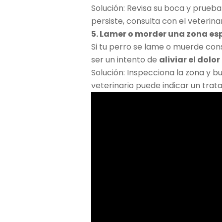
Solución: Revisa su boca y prueb
persiste, consulta con el veterinar
5. Lamer o morder una zona es
Si tu perro se lame o muerde co
ser un intento de
aliviar el dolo
Solución: Inspecciona la zona y b
veterinario puede indicar un tra