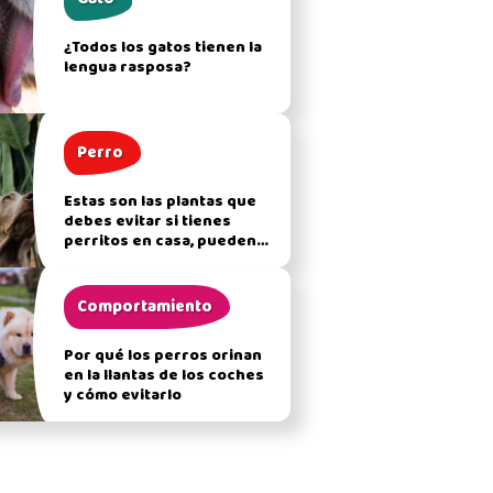
¿Todos los gatos tienen la
lengua rasposa?
Perro
Estas son las plantas que
debes evitar si tienes
perritos en casa, pueden
afectar su salud
Comportamiento
Por qué los perros orinan
en la llantas de los coches
y cómo evitarlo