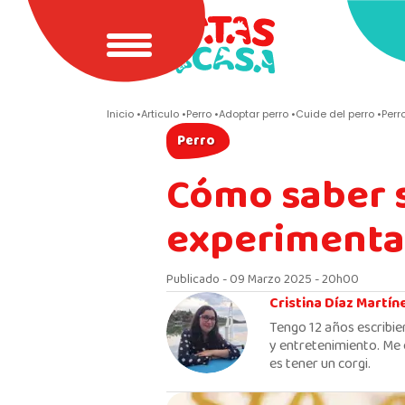
Inicio
Articulo
Perro
Adoptar perro
Cuide del perro
Perr
Perro
Cómo saber s
experimentan
Publicado - 09 Marzo 2025 - 20h00
Cristina Díaz Martín
Tengo 12 años escribie
y entretenimiento. Me 
es tener un corgi.