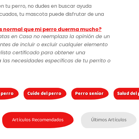
en tu perro, no dudes en buscar ayuda
ecuados, tu mascota puede disfrutar de una
Es normal que mi perro duerma mucho?
atas en Casa no reemplaza la opinión de un
ntes de incluir o excluir cualquier elemento
lista certificado para obtener una
as necesidades específicas de tu perrito o
 perro
Cuide del perro
Perro senior
Salud del
Artículos Recomendados
Últimos Artículos