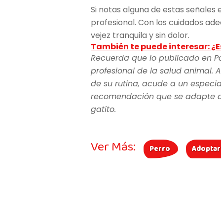
Si notas alguna de estas señales 
profesional. Con los cuidados ad
vejez tranquila y sin dolor.
También te puede interesar: ¿
Recuerda que lo publicado en P
profesional de la salud animal. A
de su rutina, acude a un especia
recomendación que se adapte a l
gatito.
Ver Más:
Perro
Adoptar