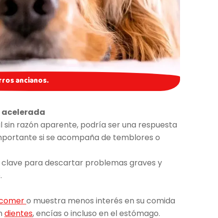
rros ancianos.
n acelerada
 sin razón aparente, podría ser una respuesta
importante si se acompaña de temblores o
 es clave para descartar problemas graves y
.
 comer
o muestra menos interés en su comida
en
dientes
, encías o incluso en el estómago.