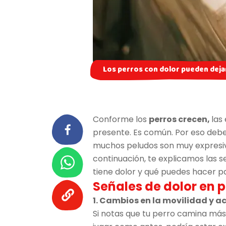
Los perros con dolor pueden dejar
Conforme los
perros crecen,
las
presente. Es común. Por eso debe
muchos peludos son muy expresiv
continuación, te explicamos las s
tiene dolor y qué puedes hacer p
Señales de dolor en 
1. Cambios en la movilidad y a
Si notas que tu perro camina más 