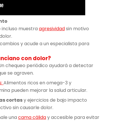
nto
e o incluso muestra
agresividad
sin motivo
dolor.
 cambios y acude a un especialista para
nciano con dolor?
: Un chequeo periódico ayudará a detectar
que se agraven.
s:
Alimentos ricos en omega-3 y
na pueden mejorar la salud articular.
s cortas
y ejercicios de bajo impacto
tivo sin causarle dolor.
nale una
cama cálida
y accesible para evitar