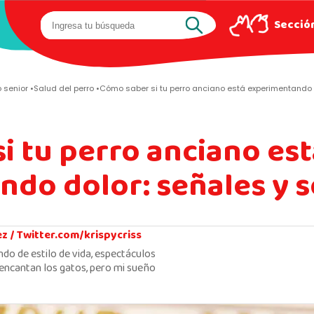
Sección
o senior
Salud del perro
Cómo saber si tu perro anciano está experimentando d
i tu perro anciano es
do dolor: señales y 
ez /
Twitter.com/krispycriss
ndo de estilo de vida, espectáculos
encantan los gatos, pero mi sueño