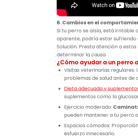
6. Cambios en el comportamie
Si tu perro se aísla, está irritabl
aparente, podría estar sufriendo 
Solución: Presta atención a estos
determinar la causa.
¿Cómo ayudar a un perro a
Visitas veterinarias regulares
problemas de salud antes de 
Dieta adecuada y suplemento
suplementos como la glucosami
Ejercicio moderado:
Caminata
pueden mantener a tu perro ac
Espacios cómodos: Proporció
esfuerzo innecesario.