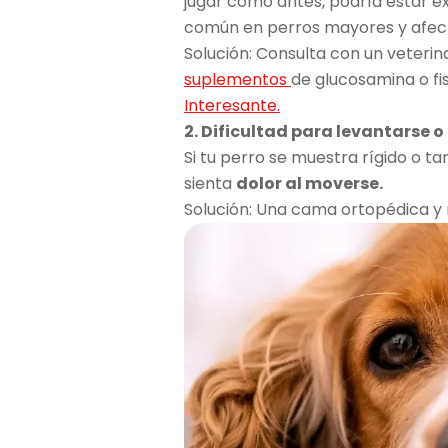
jugar como antes, podría estar e
común en perros mayores y afect
Solución: Consulta con un veterina
suplementos
de glucosamina o fi
Interesante.
2. Dificultad para levantarse 
Si tu perro se muestra rígido o 
sienta
dolor al moverse.
Solución: Una cama ortopédica y