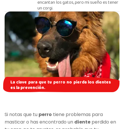
encantan los gatos, pero mi sueño es tener
un corgi.
La clave para que tu perro no pierda los dientes
es la prevención.
Si notas que tu
perro
tiene problemas para
masticar o has encontrado un
diente
perdido en