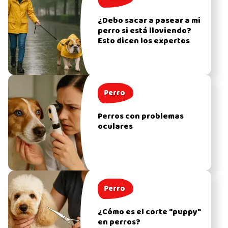
¿Debo sacar a pasear a mi
perro si está lloviendo?
Esto dicen los expertos
Perro
Perros con problemas
oculares
Perro
¿Cómo es el corte "puppy"
en perros?