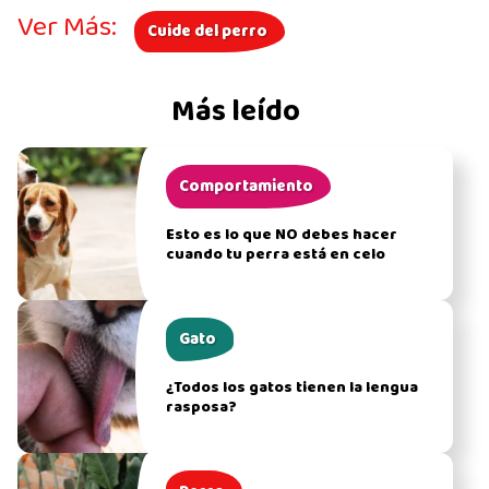
Ver Más:
Cuide del perro
Más leído
Comportamiento
Esto es lo que NO debes hacer
cuando tu perra está en celo
Gato
¿Todos los gatos tienen la lengua
rasposa?