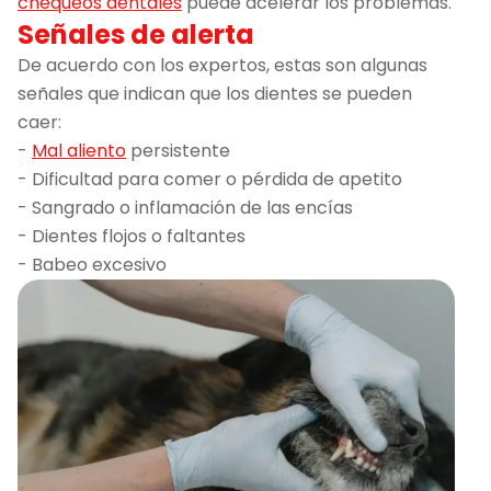
chequeos dentales
puede acelerar los problemas.
Señales de alerta
De acuerdo con los expertos, estas son algunas
señales que indican que los dientes se pueden
caer:
-
Mal aliento
persistente
- Dificultad para comer o pérdida de apetito
- Sangrado o inflamación de las encías
- Dientes flojos o faltantes
- Babeo excesivo