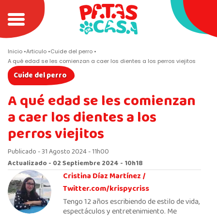
Inicio
Articulo
Cuide del perro
A qué edad se les comienzan a caer los dientes a los perros viejitos
Cuide del perro
A qué edad se les comienzan
a caer los dientes a los
perros viejitos
Publicado - 31 Agosto 2024 - 11h00
Actualizado - 02 Septiembre 2024 - 10h18
Cristina Díaz Martínez /
Twitter.com/krispycriss
Tengo 12 años escribiendo de estilo de vida,
espectáculos y entretenimiento. Me