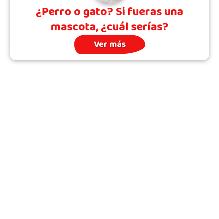
¿Perro o gato? Si fueras una
mascota, ¿cuál serías?
Ver más
Archivo
Quién somos