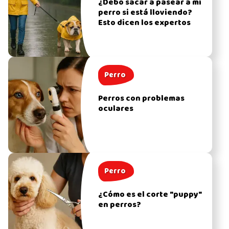
¿Debo sacar a pasear a mi
perro si está lloviendo?
Esto dicen los expertos
Perro
Perros con problemas
oculares
Perro
¿Cómo es el corte "puppy"
en perros?