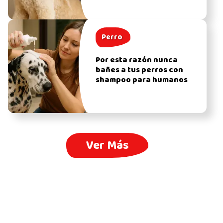
Perro
Por esta razón nunca
bañes a tus perros con
shampoo para humanos
Ver Más