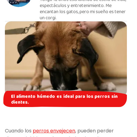
espectáculos y entretenimiento. Me
encantan los gatos, pero mi sueño es tener
un corgi.
El alimento húmedo es ideal para los perros sin
dientes.
Cuando los
perros envejecen
, pueden perder