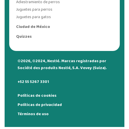
Adiestramiento de perros
Juguetes para perros
Juguetes para gatos
Ciudad de México
Quizzes
©2026, ©2024, Nestlé. Marcas registradas por
Société des produits Nestlé, S.A. Vevey (Suiza).
+52 55 5267 3301
Políticas de cookies
Políticas de privacidad
Términos de uso