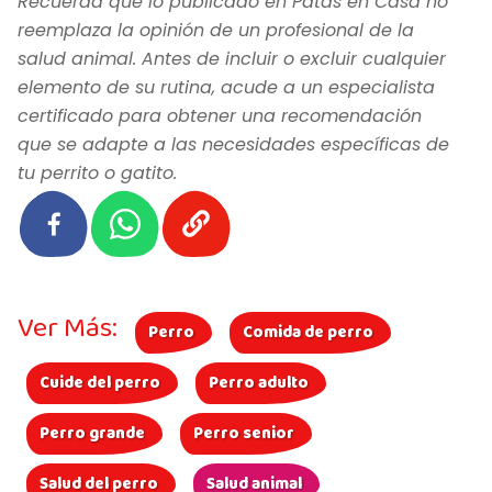
Recuerda que lo publicado en Patas en Casa no
reemplaza la opinión de un profesional de la
salud animal. Antes de incluir o excluir cualquier
elemento de su rutina, acude a un especialista
certificado para obtener una recomendación
que se adapte a las necesidades específicas de
tu perrito o gatito.
Ver Más:
Perro
Comida de perro
Cuide del perro
Perro adulto
Perro grande
Perro senior
Salud del perro
Salud animal