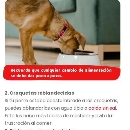
Recuerda que cualquier cambio de alimentación
se debe dar poco a poco.
2. Croquetas reblandecidas
Si tu perro estaba acostumbrado a las croquetas,
puedes ablandarlas con agua tibia o
caldo sin sal.
Esto las hace más fáciles de masticar y evita la
frustración al comer.