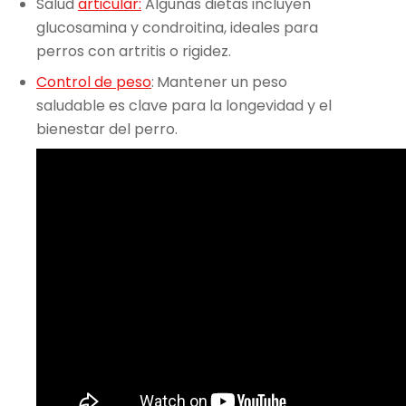
Salud
articular:
Algunas dietas incluyen
glucosamina y condroitina, ideales para
perros con artritis o rigidez.
Control de peso
:
Mantener un peso
saludable es clave para la longevidad y el
bienestar del perro.