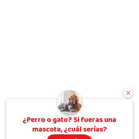
¿Perro o gato? Si fueras una
mascota, ¿cuál serías?