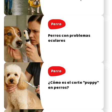
Perro
Perros con problemas
oculares
Perro
¿Cómo es el corte "puppy"
en perros?