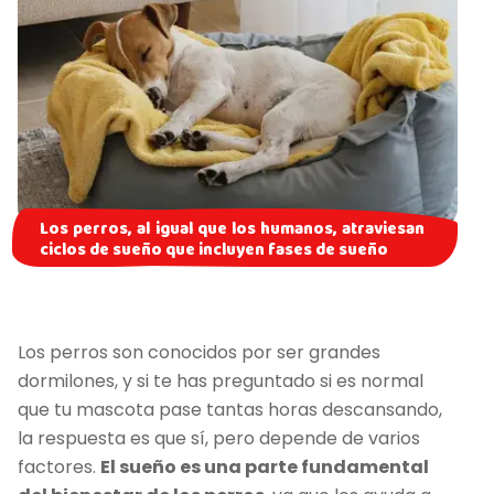
Los perros, al igual que los humanos, atraviesan
ciclos de sueño que incluyen fases de sueño
Los perros son conocidos por ser grandes
dormilones, y si te has preguntado si es normal
que tu mascota pase tantas horas descansando,
la respuesta es que sí, pero depende de varios
factores.
El sueño es una parte fundamental