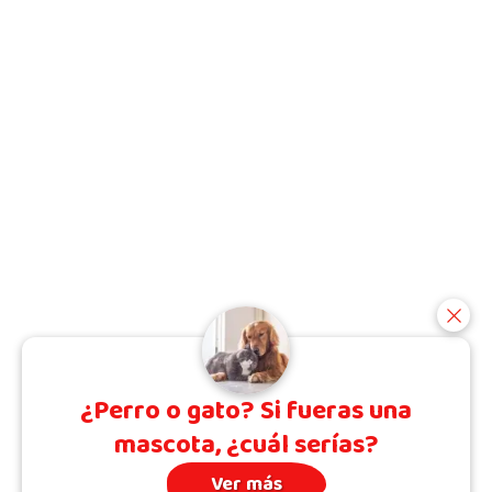
¿Perro o gato? Si fueras una
mascota, ¿cuál serías?
Ver más