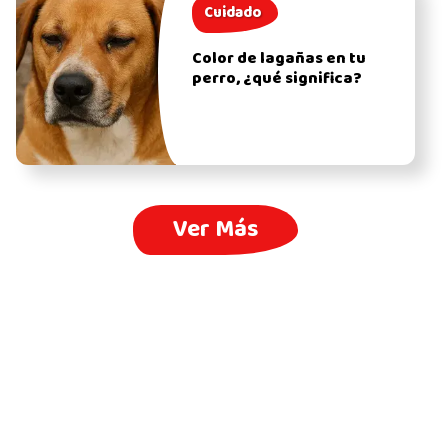
Cuidado
Color de lagañas en tu
perro, ¿qué significa?
Ver Más