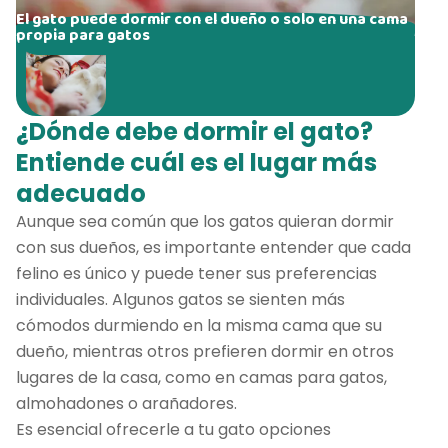
El gato puede dormir con el dueño o solo en una cama
propia para gatos
¿Dónde debe dormir el gato?
Entiende cuál es el lugar más
adecuado
Aunque sea común que los gatos quieran dormir
con sus dueños, es importante entender que cada
felino es único y puede tener sus preferencias
individuales. Algunos gatos se sienten más
cómodos durmiendo en la misma cama que su
dueño, mientras otros prefieren dormir en otros
lugares de la casa, como en camas para gatos,
almohadones o arañadores.
Es esencial ofrecerle a tu gato opciones