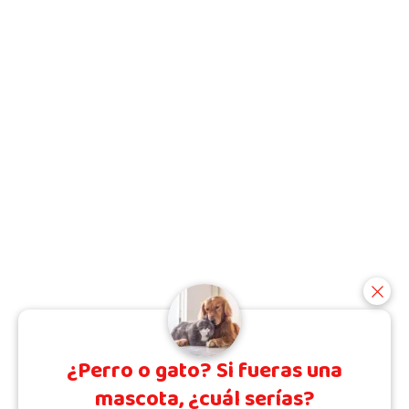
¿Perro o gato? Si fueras una
mascota, ¿cuál serías?