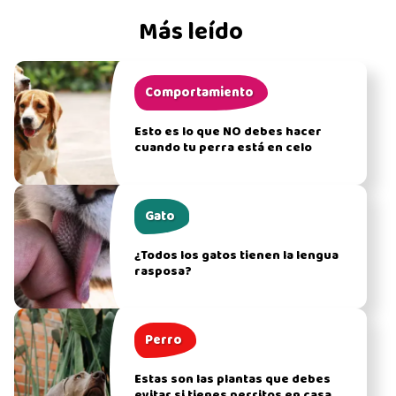
Más leído
Comportamiento
Esto es lo que NO debes hacer
cuando tu perra está en celo
Gato
¿Todos los gatos tienen la lengua
rasposa?
Perro
Estas son las plantas que debes
evitar si tienes perritos en casa,