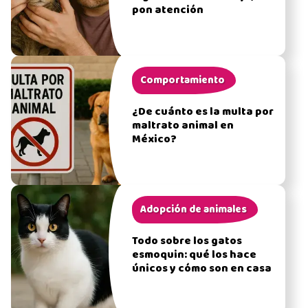
pon atención
Comportamiento
¿De cuánto es la multa por
maltrato animal en
México?
Adopción de animales
Todo sobre los gatos
esmoquin: qué los hace
únicos y cómo son en casa