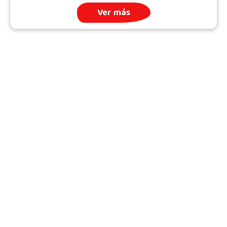
Ver más
Archivo
Quién somos
Todos los Temas