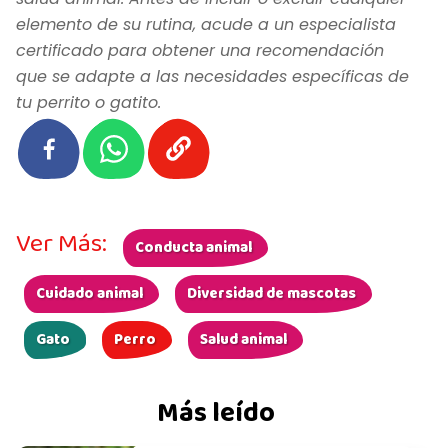
elemento de su rutina, acude a un especialista
certificado para obtener una recomendación
que se adapte a las necesidades específicas de
tu perrito o gatito.
Ver Más:
Conducta animal
Cuidado animal
Diversidad de mascotas
Gato
Perro
Salud animal
Más leído