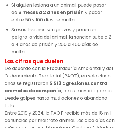
Si alguien lesiona a un animal, puede pasar
de
6 meses a 2 años en prisión
y pagar
entre 50 y 100 días de multa.
Si esas lesiones son graves y ponen en
peligro la vida del animal, la sanción sube a 2
a 4 años de prisión y 200 a 400 días de
multa.
Las cifras que duelen
De acuerdo con la Procuraduría Ambiental y del
Ordenamiento Territorial (PAOT), en solo cinco
años se registraron
5,518 agresiones contra
animales de compañía
, en su mayoría perros.
Desde golpes hasta mutilaciones o abandono
total.
Entre 2019 y 2024, la PAOT recibió más de 18 mil
denuncias por maltrato animal. Las alcaldías con
más reportes son Iztapalapa, Gustavo A. Madero,