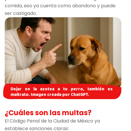
comida, eso ya cuenta como abandono y puede
ser castigado.
Dejar en la azotea a tu perro, también es
maltrato. Imagen creada por ChatGPT.
¿Cuáles son las multas?
El Código Penal de la Ciudad de México ya
establece sanciones claras: