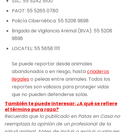
SSC: 55 5242 5100
PAOT: 55 5265 0780
Policía Cibernética: 55 5208 9898
Brigada de Vigilancia Animal (BVA): 55 5208
9898
LOCATEL: 55 5658 1111
Se puede reportar desde animales
abandonados o en riesgo, hasta
criaderos
ilegales
o peleas entre animales. Todos los
reportes son valiosos para proteger vidas
que no pueden defenderse solas.
También te puede interesar: ¿A qué se refiere
el término pura raza?
Recuerda que lo publicado en Patas en Casa no
reemplaza la opinión de un profesional de la
salud animal. Antes de incluir o excluir cualquier