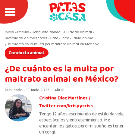
Inicio
Articulo
Conducta animal
Cuidado animal
Diversidad de mascotas
Gato
Perro
Salud animal
¿De cuánto es la multa por maltrato animal en México?
Conducta animal
¿De cuánto es la multa por
maltrato animal en México?
Publicado - 13 Junio 2025 - 14h00
Cristina Díaz Martínez /
Twitter.com/krispycriss
Tengo 12 años escribiendo de estilo de vida,
espectáculos y entretenimiento. Me
encantan los gatos, pero mi sueño es tener
un corgi.