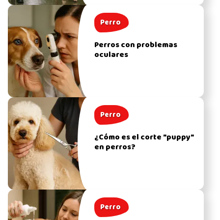
Perro
Perros con problemas
oculares
Perro
¿Cómo es el corte "puppy"
en perros?
Perro