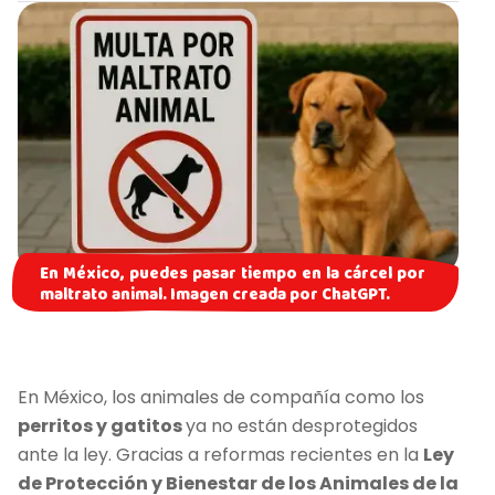
En México, puedes pasar tiempo en la cárcel por
maltrato animal. Imagen creada por ChatGPT.
En México, los animales de compañía como los
perritos y gatitos
ya no están desprotegidos
ante la ley. Gracias a reformas recientes en la
Ley
de Protección y Bienestar de los Animales de la