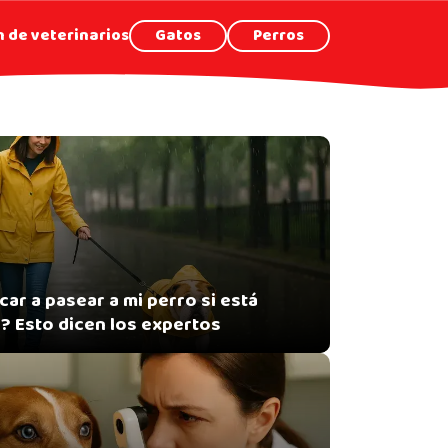
 de veterinarios
Gatos
Perros
ar a pasear a mi perro si está
? Esto dicen los expertos