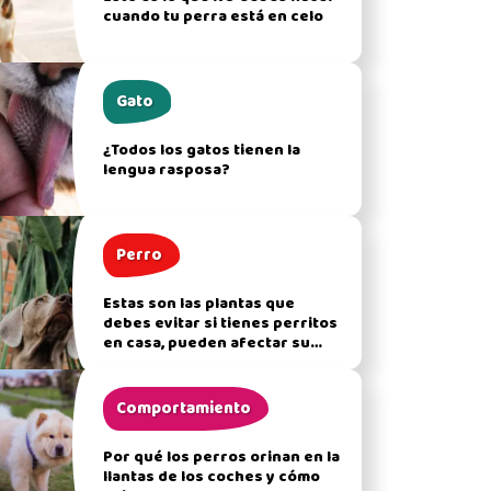
cuando tu perra está en celo
Gato
¿Todos los gatos tienen la
lengua rasposa?
Perro
Estas son las plantas que
debes evitar si tienes perritos
en casa, pueden afectar su
salud
Comportamiento
Por qué los perros orinan en la
llantas de los coches y cómo