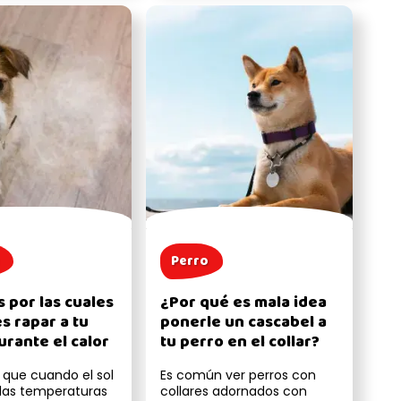
Perro
 por las cuales
¿Por qué es mala idea
s rapar a tu
ponerle un cascabel a
urante el calor
tu perro en el collar?
que cuando el sol
Es común ver perros con
 las temperaturas
collares adornados con