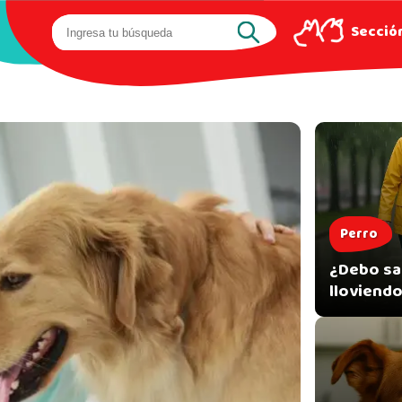
Sección
Perro
¿Debo sac
lloviendo