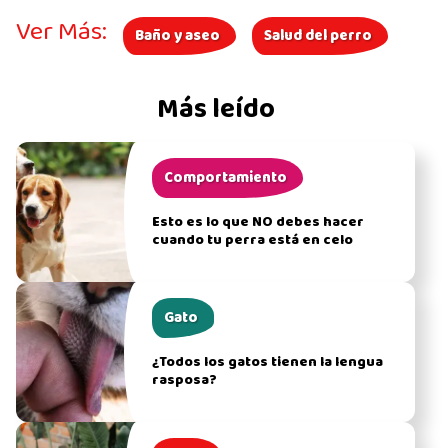
Ver Más:
Baño y aseo
Salud del perro
Más leído
Comportamiento
Esto es lo que NO debes hacer
cuando tu perra está en celo
Gato
¿Todos los gatos tienen la lengua
rasposa?