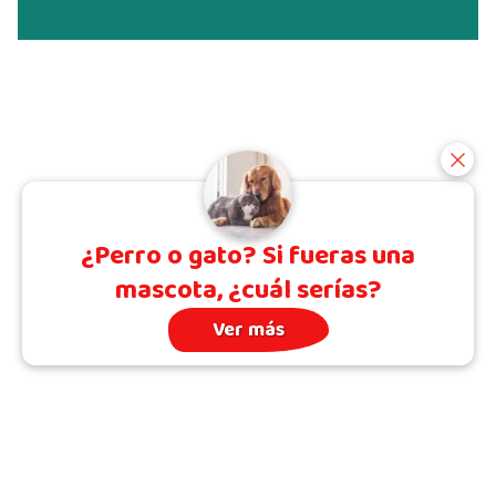
¿Perro o gato? Si fueras una
mascota, ¿cuál serías?
Ver más