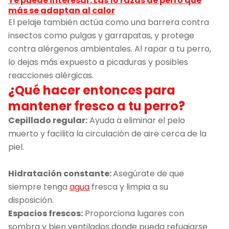
Te puede interesar: Las 10 razas de perro que
más se adaptan al calor
El pelaje también actúa como una barrera contra
insectos como pulgas y garrapatas, y protege
contra alérgenos ambientales. Al rapar a tu perro,
lo dejas más expuesto a picaduras y posibles
reacciones alérgicas.
¿Qué hacer entonces para
mantener fresco a tu perro?
Cepillado regular:
Ayuda a eliminar el pelo
muerto y facilita la circulación de aire cerca de la
piel.
Hidratación constante:
Asegúrate de que
siempre tenga
agua
fresca y limpia a su
disposición.
Espacios frescos:
Proporciona lugares con
sombra y bien ventilados donde pueda refugiarse