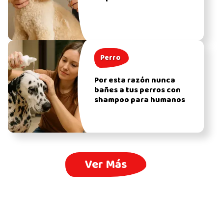
Perro
Por esta razón nunca
bañes a tus perros con
shampoo para humanos
Ver Más