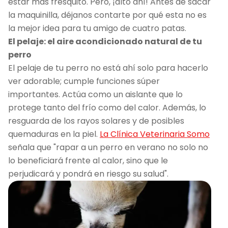
estar más fresquito. Pero, ¡alto ahí! Antes de sacar
la maquinilla, déjanos contarte por qué esta no es
la mejor idea para tu amigo de cuatro patas.
El pelaje: el aire acondicionado natural de tu
perro
El pelaje de tu perro no está ahí solo para hacerlo
ver adorable; cumple funciones súper
importantes. Actúa como un aislante que lo
protege tanto del frío como del calor. Además, lo
resguarda de los rayos solares y de posibles
quemaduras en la piel.
La Clínica Veterinaria Somo
señala que "rapar a un perro en verano no solo no
lo beneficiará frente al calor, sino que le
perjudicará y pondrá en riesgo su salud".