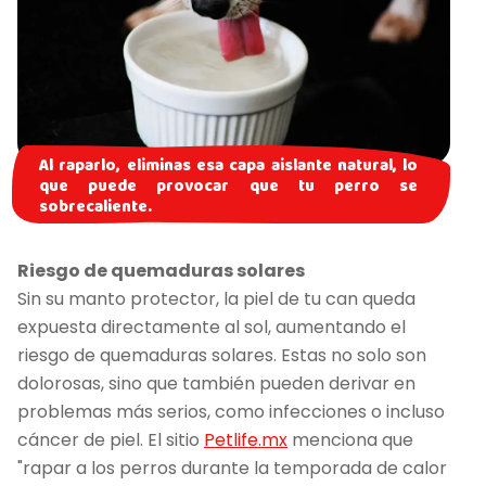
Al raparlo, eliminas esa capa aislante natural, lo
que puede provocar que tu perro se
sobrecaliente.
Riesgo de quemaduras solares
Sin su manto protector, la piel de tu can queda
expuesta directamente al sol, aumentando el
riesgo de quemaduras solares. Estas no solo son
dolorosas, sino que también pueden derivar en
problemas más serios, como infecciones o incluso
cáncer de piel. El sitio
Petlife.mx
menciona que
"rapar a los perros durante la temporada de calor