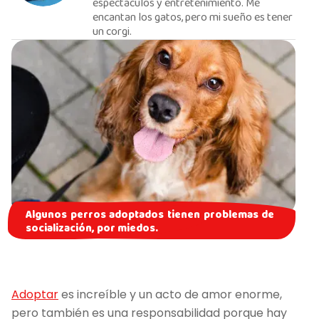
espectáculos y entretenimiento. Me
encantan los gatos, pero mi sueño es tener
un corgi.
Algunos perros adoptados tienen problemas de
socialización, por miedos.
Adoptar
es increíble y un acto de amor enorme,
pero también es una responsabilidad porque hay