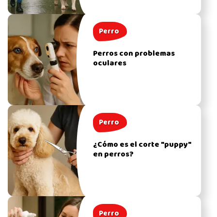
Perro
Perros con problemas
oculares
Perro
¿Cómo es el corte "puppy"
en perros?
Perro