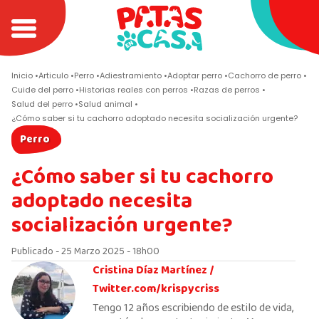
Inicio
Articulo
Perro
Adiestramiento
Adoptar perro
Cachorro de perro
Cuide del perro
Historias reales con perros
Razas de perros
Salud del perro
Salud animal
¿Cómo saber si tu cachorro adoptado necesita socialización urgente?
Perro
¿Cómo saber si tu cachorro
adoptado necesita
socialización urgente?
Publicado - 25 Marzo 2025 - 18h00
Cristina Díaz Martínez /
Twitter.com/krispycriss
Tengo 12 años escribiendo de estilo de vida,