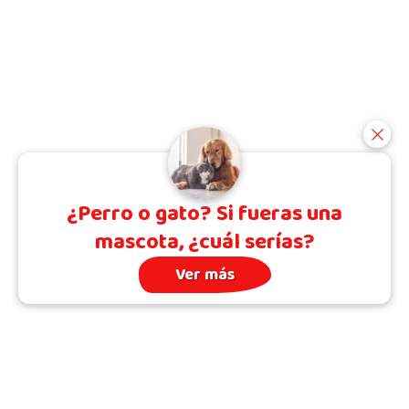
¿Perro o gato? Si fueras una
mascota, ¿cuál serías?
Ver más