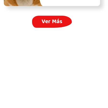
Ver Más