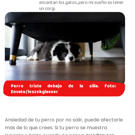
encantan los gatos, pero mi sueño es tener
un corgi.
Perro triste debajo de la silla. Foto:
Envato/leszekglasner
Ansiedad de tu perro por no salir, puede afectarle
más de lo que crees. Si tu perro se muestra