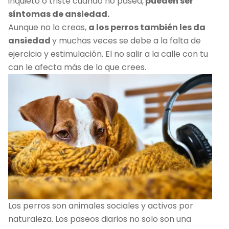
inquieto o triste cuando no pasea,
pueden ser
síntomas de ansiedad.
Aunque no lo creas,
a los perros también les da
ansiedad
y muchas veces se debe a la falta de
ejercicio y estimulación. El no salir a la calle con tu
can le afecta más de lo que crees.
Los perros son animales sociales y activos por
naturaleza. Los paseos diarios no solo son una