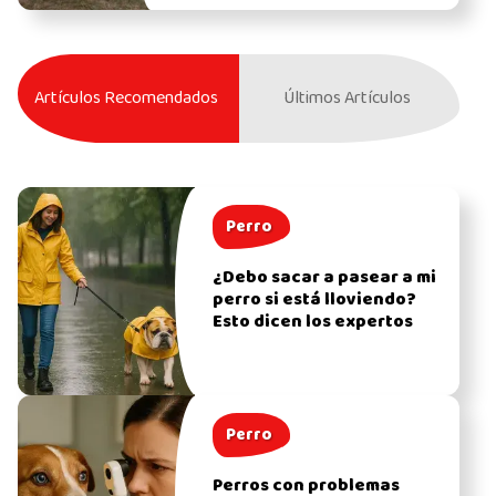
Artículos Recomendados
Últimos Artículos
Perro
¿Debo sacar a pasear a mi
perro si está lloviendo?
Esto dicen los expertos
Perro
Perros con problemas