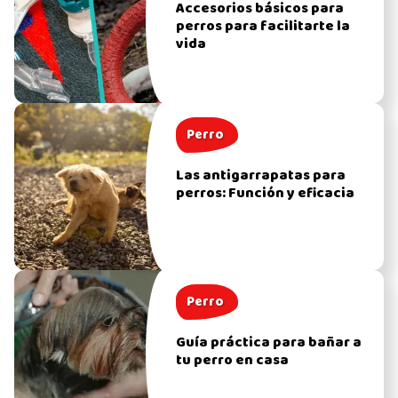
Accesorios básicos para
perros para facilitarte la
vida
Perro
Las antigarrapatas para
perros: Función y eficacia
Perro
Guía práctica para bañar a
tu perro en casa