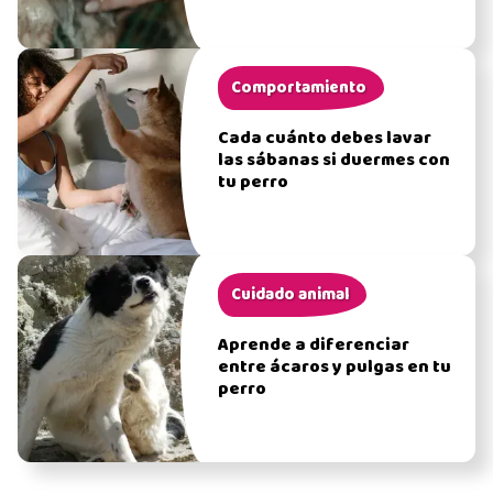
Comportamiento
Cada cuánto debes lavar
las sábanas si duermes con
tu perro
Cuidado animal
Aprende a diferenciar
entre ácaros y pulgas en tu
perro