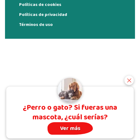
Políticas de cookies
Políticas de privacidad
Términos de uso
¿Perro o gato? Si fueras una
mascota, ¿cuál serías?
Ver más