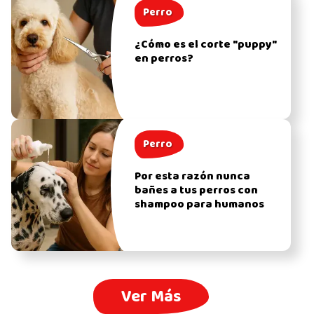
Perro
¿Cómo es el corte "puppy"
en perros?
Perro
Por esta razón nunca
bañes a tus perros con
shampoo para humanos
Ver Más