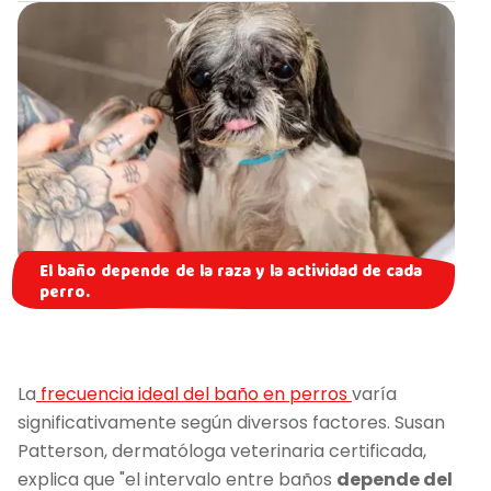
El baño depende de la raza y la actividad de cada
perro.
La
frecuencia ideal del baño en perros
varía
significativamente según diversos factores. Susan
Patterson, dermatóloga veterinaria certificada,
explica que "el intervalo entre baños
depende del