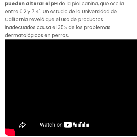
pueden alterar el pH
de la piel canina, que oscila
entre 6.2 y 7.4". Un estudio de la Universidad de
California reveló que el uso de productos
inadecuados causa el 35% de los problemas
dermatológicos en perros.