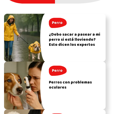
Perro
¿Debo sacar a pasear a mi
perro si está lloviendo?
Esto dicen los expertos
Perro
Perros con problemas
oculares