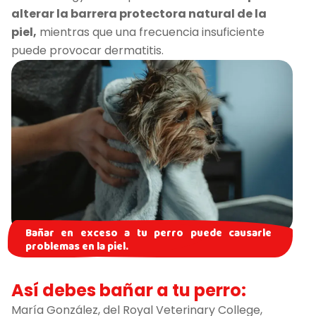
alterar la barrera protectora natural de la
piel,
mientras que una frecuencia insuficiente
puede provocar dermatitis.
Bañar en exceso a tu perro puede causarle
problemas en la piel.
Así debes bañar a tu perro:
María González, del Royal Veterinary College,