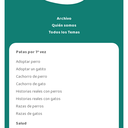
Archivo
Quién somos
Todos los Temas
Patas por 1ª vez
Adoptar perro
Adoptar un gatito
Cachorro de perro
Cachorro de gato
Historias reales con perros
Historias reales con gatos
Razas de perros
Razas de gatos
Salud