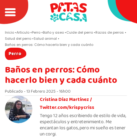
Inicio
Articulo
Perro
Baño y aseo
Cuide del perro
Razas de perros
Salud del perro
Salud animal
Baños en perros: Cómo hacerlo bien y cada cuánto
Perro
Baños en perros: Cómo
hacerlo bien y cada cuánto
Publicado - 13 Febrero 2025 - 16h00
Cristina Díaz Martínez /
Twitter.com/krispycriss
Tengo 12 años escribiendo de estilo de vida,
espectáculos y entretenimiento. Me
encantan los gatos, pero mi sueño es tener
un corgi.