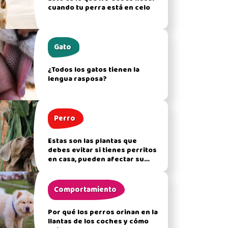
cuando tu perra está en celo
Gato
¿Todos los gatos tienen la
lengua rasposa?
Perro
Estas son las plantas que
debes evitar si tienes perritos
en casa, pueden afectar su
salud
Comportamiento
Por qué los perros orinan en la
llantas de los coches y cómo