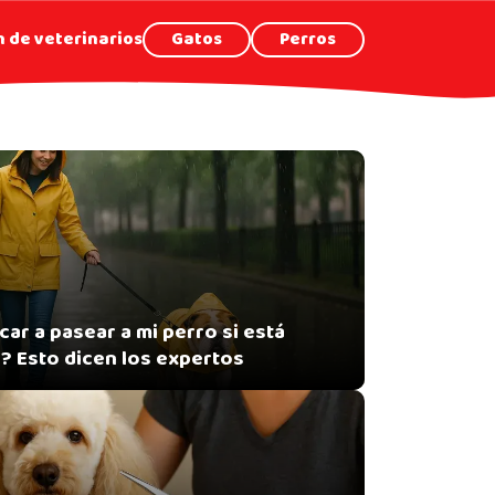
 de veterinarios
Gatos
Perros
ar a pasear a mi perro si está
? Esto dicen los expertos