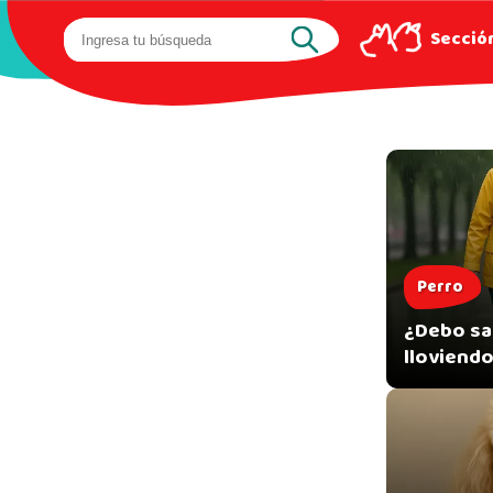
Sección
Perro
¿Debo sac
lloviendo