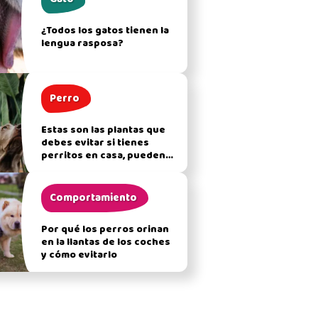
¿Todos los gatos tienen la
lengua rasposa?
Perro
Estas son las plantas que
debes evitar si tienes
perritos en casa, pueden
afectar su salud
Comportamiento
Por qué los perros orinan
en la llantas de los coches
y cómo evitarlo