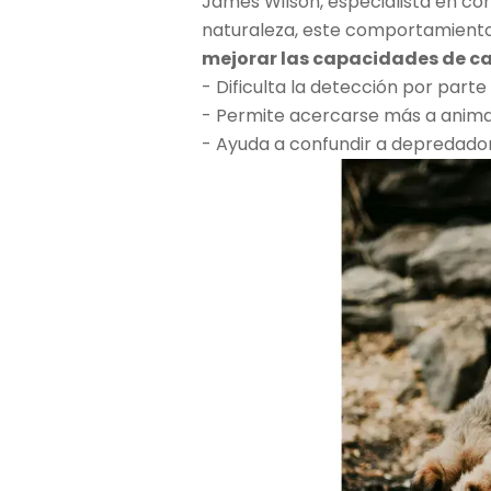
James Wilson, especialista en co
naturaleza, este comportamient
mejorar las capacidades de c
- Dificulta la detección por parte
- Permite acercarse más a anima
- Ayuda a confundir a depredado