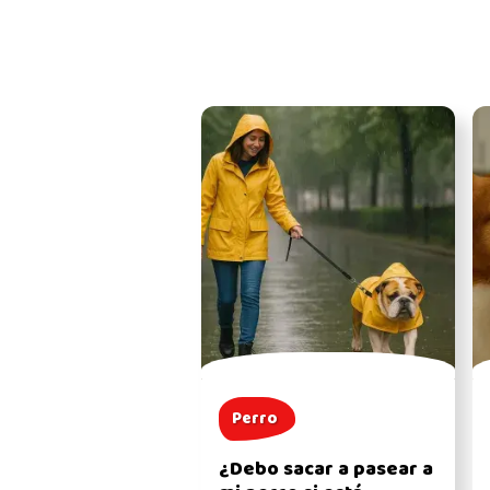
Perro
¿Debo sacar a pasear a