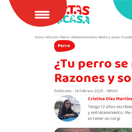
Inicio
Articulo
Perro
Adiestramiento
Baño y aseo
Cuide
Perro
¿Tu perro se
Razones y so
Publicado - 14 Febrero 2025 - 18h00
Cristina Díaz Martín
Tengo 12 años escribie
y entretenimiento. Me 
es tener un corgi.