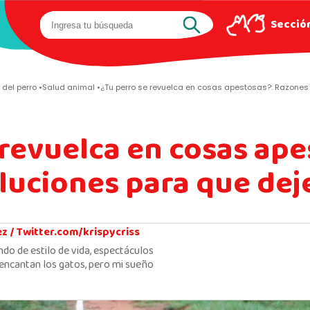
Sección
 del perro
Salud animal
¿Tu perro se revuelca en cosas apestosas?: Razones 
 revuelca en cosas ape
luciones para que dej
ez /
Twitter.com/krispycriss
ndo de estilo de vida, espectáculos
encantan los gatos, pero mi sueño