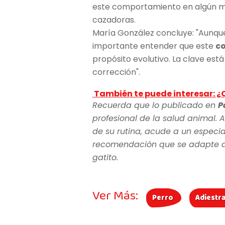
este comportamiento en algún m
cazadoras.
María González concluye: "Aunque
importante entender que este
c
propósito evolutivo. La clave está
corrección".
También te puede interesar: ¿Q
Recuerda que lo publicado en
P
profesional de la salud animal. A
de su rutina, acude a un especia
recomendación que se adapte a l
gatito.
Ver Más:
Perro
Adiestr