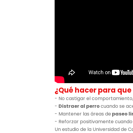
¿Qué hacer para que 
- No castigar el comportamiento, 
-
Distraer al perro
cuando se ace
- Mantener las áreas de
paseo l
- Reforzar positivamente cuand
Un estudio de la Universidad de Ca