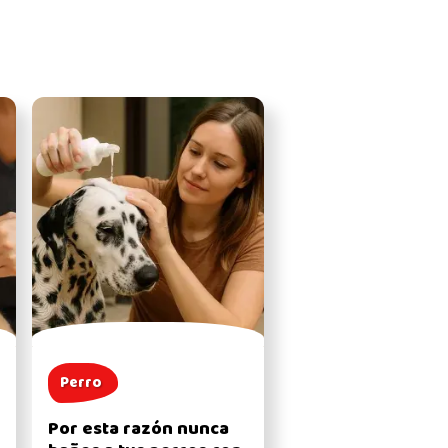
Perro
Por esta razón nunca