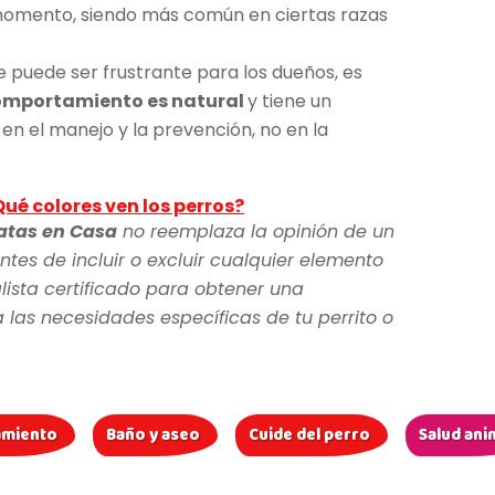
omento, siendo más común en ciertas razas
 puede ser frustrante para los dueños, es
omportamiento es natural
y tiene un
 en el manejo y la prevención, no en la
ué colores ven los perros?
atas en Casa
no reemplaza la opinión de un
ntes de incluir o excluir cualquier elemento
lista certificado para obtener una
as necesidades específicas de tu perrito o
amiento
Baño y aseo
Cuide del perro
Salud ani