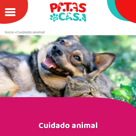
Inicio
Cuidado animal
Cuidado animal