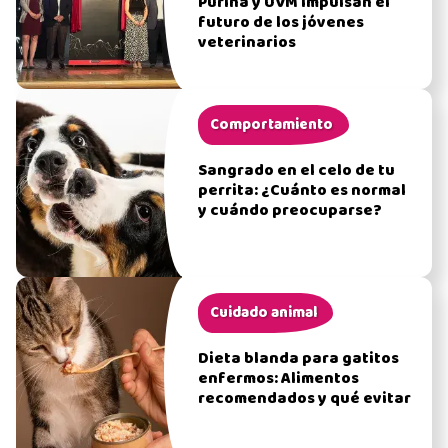
Purina y UVM impulsan el
futuro de los jóvenes
veterinarios
Comportamiento
Sangrado en el celo de tu
perrita: ¿Cuánto es normal
y cuándo preocuparse?
Cuidado animal
Dieta blanda para gatitos
enfermos: Alimentos
recomendados y qué evitar