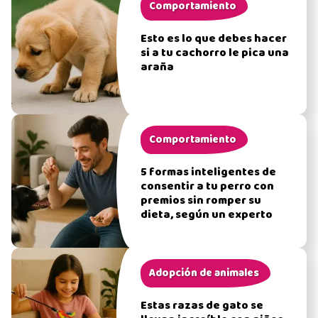
Comportamiento
Esto es lo que debes hacer
si a tu cachorro le pica una
araña
Comportamiento
5 formas inteligentes de
consentir a tu perro con
premios sin romper su
dieta, según un experto
Adopción de animales
Estas razas de gato se