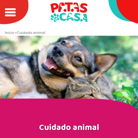
Inicio
Cuidado animal
Cuidado animal