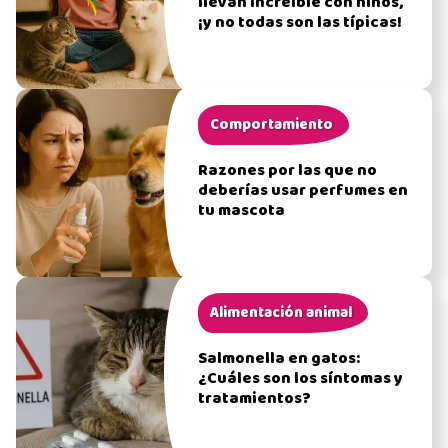
llevan increíble con niños,
¡y no todas son las típicas!
Comportamiento
Razones por las que no
deberías usar perfumes en
tu mascota
Alimentación animal
Salmonella en gatos:
¿Cuáles son los síntomas y
tratamientos?