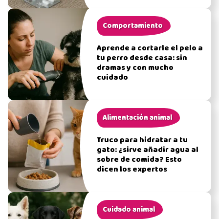
Comportamiento
Aprende a cortarle el pelo a
tu perro desde casa: sin
dramas y con mucho
cuidado
Alimentación animal
Truco para hidratar a tu
gato: ¿sirve añadir agua al
sobre de comida? Esto
dicen los expertos
Cuidado animal