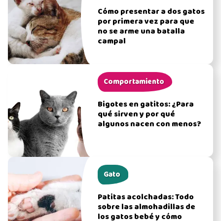
Cómo presentar a dos gatos
por primera vez para que
no se arme una batalla
campal
Comportamiento
Bigotes en gatitos: ¿Para
qué sirven y por qué
algunos nacen con menos?
Gato
Patitas acolchadas: Todo
sobre las almohadillas de
los gatos bebé y cómo