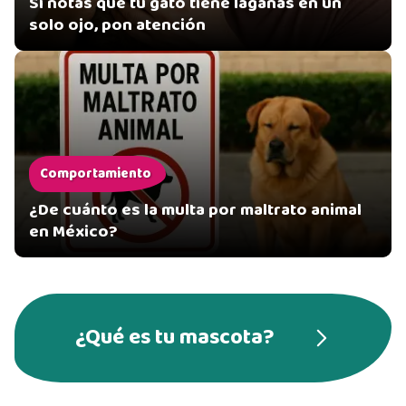
Si notas que tu gato tiene lagañas en un
solo ojo, pon atención
Comportamiento
¿De cuánto es la multa por maltrato animal
en México?
¿Qué es tu mascota?