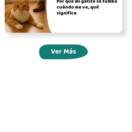
Por qué mi gatito se tumba
cuándo me ve, qué
significa
Ver Más