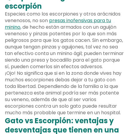
escorpión
Especies como los escorpiones y otros arácnidos
venenosos, no son
presas inofensivas para tu
minino
, de hecho están armados con un aguijón
venenoso y pinzas potentes por lo que son más
peligrosos para que los gatos cacen. Sin embargo,
aunque tengan pinzas y aguijones, tal vez no sea
tan efectivo conta un minino ágil; pueden terminar
siendo una presa y bocadillo para el gato porque
sí, pueden comerlos sin efectos adversos.
¡Ojo! No significa que si en la zona donde vives hay
muchos escorpiones debas dejar a tu gato con
toda libertad. Dependiendo de la familia a la que
pertenezca este animal podría ser más potente
su veneno, además de que al ser varios
escorpiones contra un solo gato puede resultar
mucho más probable que termine en un hospital.
Gato vs Escorpión: ventajas y
desventajas que tienen en una