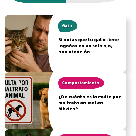
Gato
Si notas que tu gato tiene
lagañas en un solo ojo,
pon atención
Comportamiento
¿De cuánto es la multa por
maltrato animal en
México?