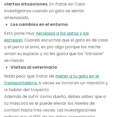
ciertas situaciones.
En Patas en Casa
investigamos cuando un gato se siente
amenazado.
Los cambios en el entorno
Esto pone muy
nerviosos a los gatos y los
estresan
. Cuando escuchas que el gato es de casa
y el perro al amo, es por algo porque los michis
aman su espacio y no les gusta que los “intrusos”
se metan.
Visitas al veterinario
Nada peor que tratar de
meter a tu gato en la
transportadora.
A veces se torna en un maratón y
ni hablar del trayecto.
Además de sufrir como dueño, debes saber que a
tu mascota se le puede elevar los niveles de
cortisol hasta tres veces. Las investigaciones
indican que el 90% de los gatos experimenta