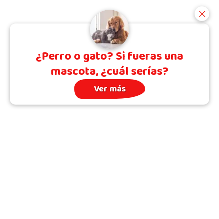
¿Perro o gato? Si fueras una
mascota, ¿cuál serías?
Ver más