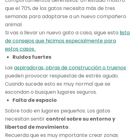
comportamientos defensivos. Un estudio mostró
que el 70% de los gatos necesita más de tres
semanas para adaptarse a un nuevo compañero
animal.
Si vas a llevar un nuevo gato a casa, sigue esta
lista
de consejos que hicimos especialmente para
estos casos.
Ruidos fuertes
Las
aspiradoras, obras de construcción o truenos
pueden provocar respuestas de estrés agudo.
Cuando sucede esto es muy normal que se
escondan o busquen lugares seguros.
Falta de espacio
Sobre todo en lugares pequeños. Los gatos
necesitan sentir
control sobre su entorno y
libertad de movimiento
.
Recuerda que es muy importante crear zonas