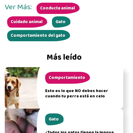
Ver Más:
Conducta animal
Cuidado animal
Gato
Comportamiento del gato
Más leído
Comportamiento
Esto es lo que NO debes hacer
cuando tu perra está en celo
Gato
¿Todos los gatos tienen la lengua