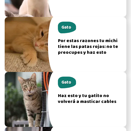
Gato
Por estas razones tu michi
tiene las patas rojas: no te
preocupes y haz esto
Gato
Haz esto y tu gatito no
volverá a masticar cables