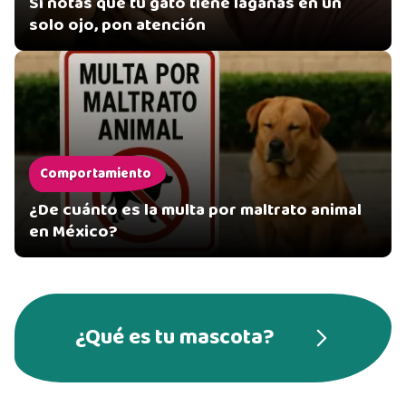
Si notas que tu gato tiene lagañas en un
solo ojo, pon atención
Comportamiento
¿De cuánto es la multa por maltrato animal
en México?
¿Qué es tu mascota?