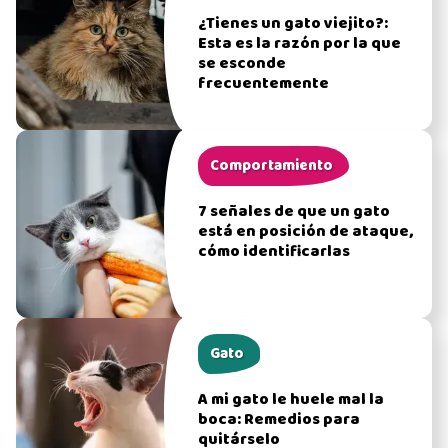
¿Tienes un gato viejito?:
Esta es la razón por la que
se esconde
frecuentemente
Comportamiento
7 señales de que un gato
está en posición de ataque,
cómo identificarlas
Gato
A mi gato le huele mal la
boca: Remedios para
quitárselo