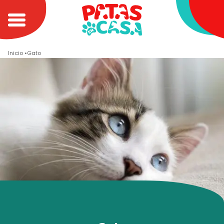
Inicio
Gato