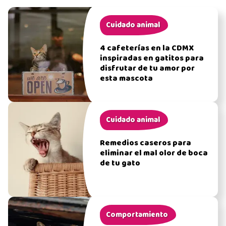
Cuidado animal
4 cafeterías en la CDMX
inspiradas en gatitos para
disfrutar de tu amor por
esta mascota
Cuidado animal
Remedios caseros para
eliminar el mal olor de boca
de tu gato
Comportamiento