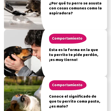
¿Por qué tu perro se asusta
con cosas comunes como la
aspiradora?
Comportamiento
Esta es la forma en la que
tu perrito te pide perdón,
¡es muy tierno!
Comportamiento
Conoce el significado de
que tu perrito coma pasto,
¿es malo?