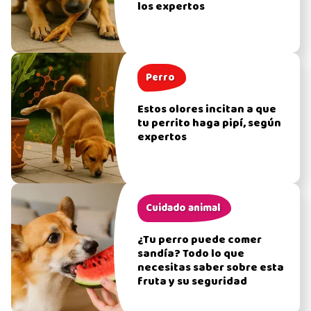
los expertos
Perro
Estos olores incitan a que
tu perrito haga pipí, según
expertos
Cuidado animal
¿Tu perro puede comer
sandía? Todo lo que
necesitas saber sobre esta
fruta y su seguridad