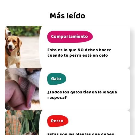
Más leído
Comportamiento
Esto es lo que NO debes hacer
cuando tu perra está en celo
Gato
¿Todos los gatos tienen la lengua
rasposa?
Perro
Estas son las plantas que debes