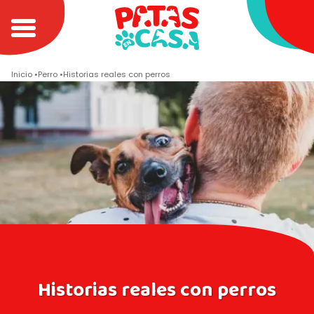
Inicio
Perro
Historias reales con perros
Historias reales con perros