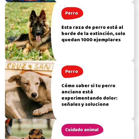
Perro
Esta raza de perro está al
borde de la extinción, solo
quedan 1000 ejemplares
Perro
Cómo saber si tu perro
anciano está
experimentando dolor:
señales y solucione
Cuidado animal