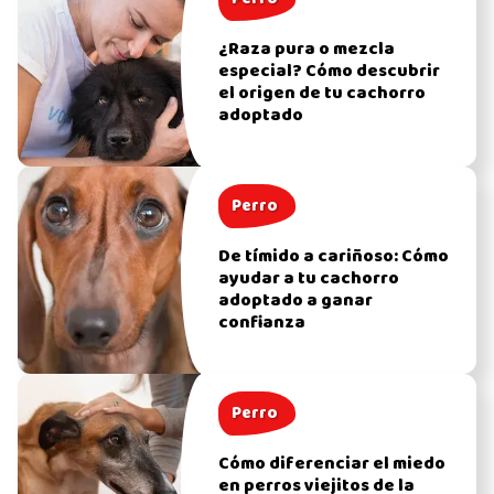
¿Raza pura o mezcla
especial? Cómo descubrir
el origen de tu cachorro
adoptado
Perro
De tímido a cariñoso: Cómo
ayudar a tu cachorro
adoptado a ganar
confianza
Perro
Cómo diferenciar el miedo
en perros viejitos de la