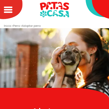
Inicio
Perro
Adoptar perro