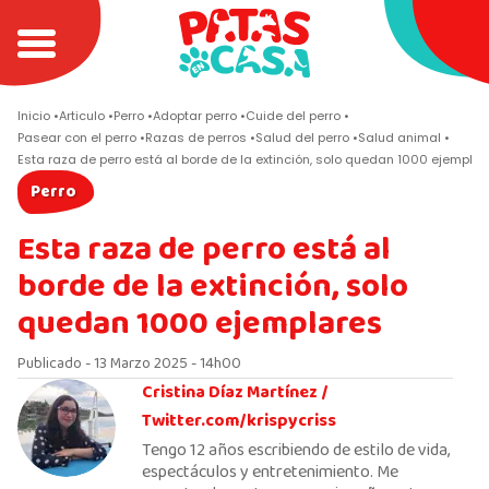
Inicio
Articulo
Perro
Adoptar perro
Cuide del perro
Pasear con el perro
Razas de perros
Salud del perro
Salud animal
Esta raza de perro está al borde de la extinción, solo quedan 1000 ejempla
Perro
Esta raza de perro está al
borde de la extinción, solo
quedan 1000 ejemplares
Publicado - 13 Marzo 2025 - 14h00
Cristina Díaz Martínez /
Twitter.com/krispycriss
Tengo 12 años escribiendo de estilo de vida,
espectáculos y entretenimiento. Me