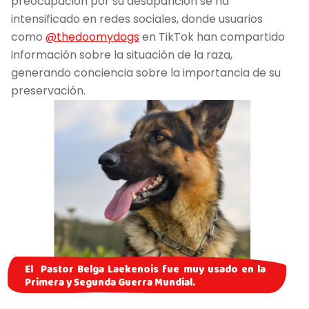
preocupación por su desaparición se ha
intensificado en redes sociales, donde usuarios
como
@thedoomydogs
en TikTok han compartido
información sobre la situación de la raza,
generando conciencia sobre la importancia de su
preservación.
El Pastor Belga Laekenois fue muy usado en la
Primera y Segunda Guerra Mundial.