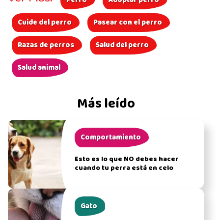
Perro
Adoptar perro
Cuide del perro
Pasear con el perro
Razas de perros
Salud del perro
Salud animal
Más leído
Comportamiento
Esto es lo que NO debes hacer
cuando tu perra está en celo
Gato