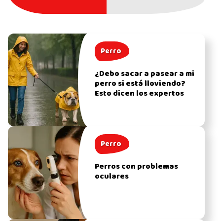
Perro
¿Debo sacar a pasear a mi
perro si está lloviendo?
Esto dicen los expertos
Perro
Perros con problemas
oculares