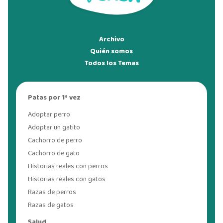
Archivo
Quién somos
Todos los Temas
Patas por 1ª vez
Adoptar perro
Adoptar un gatito
Cachorro de perro
Cachorro de gato
Historias reales con perros
Historias reales con gatos
Razas de perros
Razas de gatos
Salud