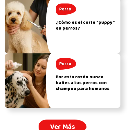
Perro
¿Cómo es el corte "puppy"
en perros?
Perro
Por esta razón nunca
bañes a tus perros con
shampoo para humanos
Ver Más