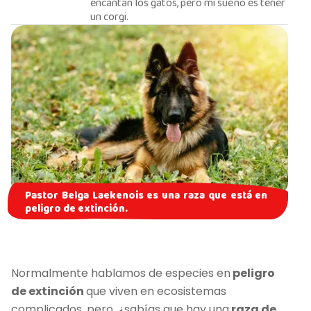
encantan los gatos, pero mi sueño es tener
un corgi.
Pastor Belga Laekenois es una raza que está en
peligro de extinción.
Normalmente hablamos de especies en
peligro
de extinción
que viven en ecosistemas
complicados, pero, ¿sabías que hay una
raza de