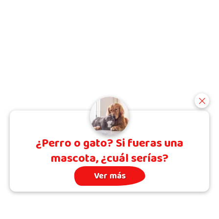
¿Perro o gato? Si fueras una
mascota, ¿cuál serías?
Ver más