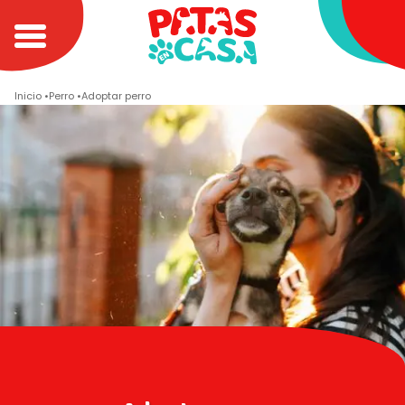
Inicio
Perro
Adoptar perro