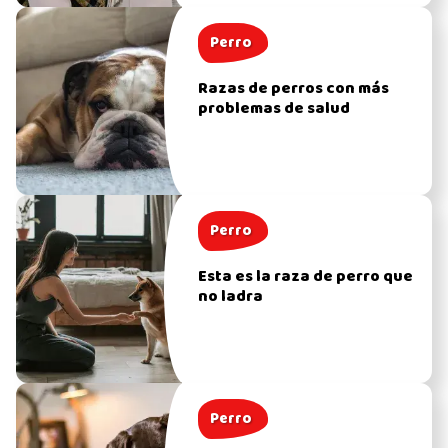
Perro
Razas de perros con más
problemas de salud
Perro
Esta es la raza de perro que
no ladra
Perro