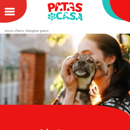
Inicio
Perro
Adoptar perro