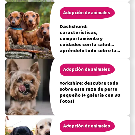
Adopción de animales
Dachshund:
características,
comportamiento y
cuidados con la salud...
apréndelo todo sobre la
raza salchicha
Adopción de animales
Yorkshire: descubre todo
sobre esta raza de perro
pequeño (+ galería con 30
fotos)
Adopción de animales