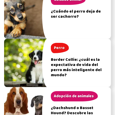
¿Cuándo el perro deja de
ser cachorro?
Perro
Border Collie: ¿cuál es la
expectativa de vida del
perro más inteligente del
mundo?
Adopción de animales
¿Dachshund o Basset
Hound? Descubre las