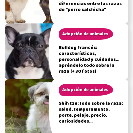
diferencias entre las razas
de "perro salchicha"
Adopción de animales
Bulldog francés:
características,
personalidad y cuidados...
apréndelo todo sobre la
raza (+ 30 fotos)
Adopción de animales
Shih tzu: todo sobre la raza:
salud, temperamento,
porte, pelaje, precio,
curiosidades...