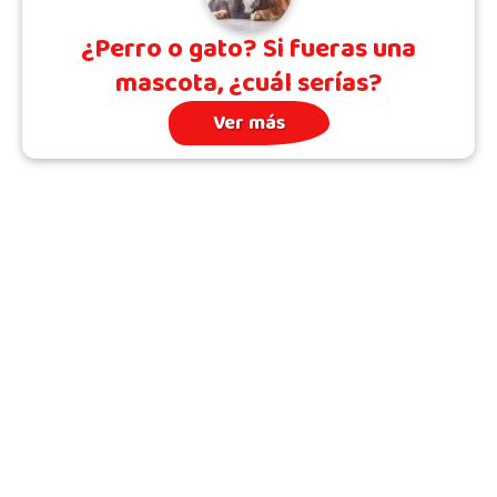
¿Perro o gato? Si fueras una
mascota, ¿cuál serías?
Ver más
Archivo