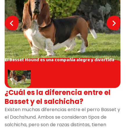
El Basset Hound es una compañía alegre y divertida
¿Cuál es la diferencia entre el
Basset y el salchicha?
Existen muchas diferencias entre el perro Basset y
el Dachshund. Ambos se consideran tipos de
salchicha, pero son de razas distintas, tienen