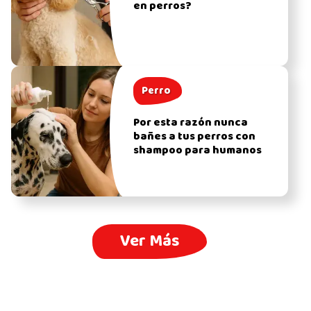
en perros?
Perro
Por esta razón nunca
bañes a tus perros con
shampoo para humanos
Ver Más