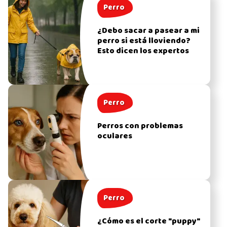
Perro
¿Debo sacar a pasear a mi
perro si está lloviendo?
Esto dicen los expertos
Perro
Perros con problemas
oculares
Perro
¿Cómo es el corte "puppy"