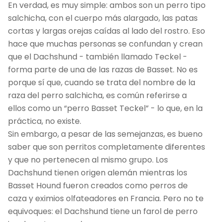
En verdad, es muy simple: ambos son un perro tipo
salchicha, con el cuerpo más alargado, las patas
cortas y largas orejas caídas al lado del rostro. Eso
hace que muchas personas se confundan y crean
que el Dachshund - también llamado Teckel -
forma parte de una de las razas de Basset. No es
porque sí que, cuando se trata del nombre de la
raza del perro salchicha, es común referirse a
ellos como un “perro Basset Teckel” - lo que, en la
práctica, no existe.
Sin embargo, a pesar de las semejanzas, es bueno
saber que son perritos completamente diferentes
y que no pertenecen al mismo grupo. Los
Dachshund tienen origen alemán mientras los
Basset Hound fueron creados como perros de
caza y eximios olfateadores en Francia. Pero no te
equivoques: el Dachshund tiene un farol de perro