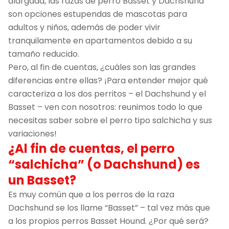
alargada, las razas de perro Basset y Dachshund
son opciones estupendas de mascotas para
adultos y niños, además de poder vivir
tranquilamente en apartamentos debido a su
tamaño reducido.
Pero, al fin de cuentas, ¿cuáles son las grandes
diferencias entre ellas? ¡Para entender mejor qué
caracteriza a los dos perritos – el Dachshund y el
Basset – ven con nosotros: reunimos todo lo que
necesitas saber sobre el perro tipo salchicha y sus
variaciones!
¿Al fin de cuentas, el perro
“salchicha” (o Dachshund) es
un Basset?
Es muy común que a los perros de la raza
Dachshund se los llame “Basset” – tal vez más que
a los propios perros Basset Hound. ¿Por qué será?