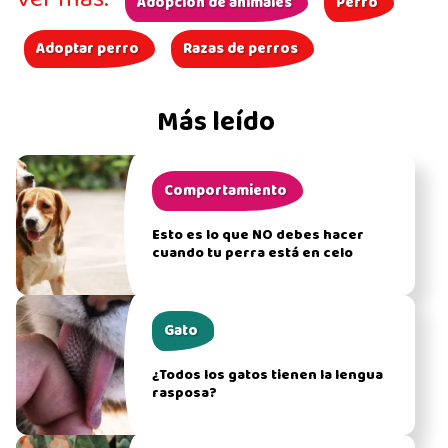
Adopción de animales
Perro
Adoptar perro
Razas de perros
Más leído
Comportamiento
Esto es lo que NO debes hacer
cuando tu perra está en celo
Gato
¿Todos los gatos tienen la lengua
rasposa?