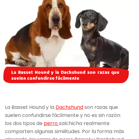
La Basset Hound y la Dachshund son razas que
suelen confundirse fácilmente
La Basset Hound y la
Dachshund
son razas que
suelen confundirse fácilmente y no es sin razón:
los dos tipos de
perro
salchicha realmente
comparten algunas similitudes. Por la forma más