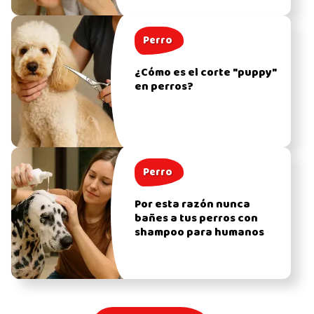
Perro
¿Cómo es el corte "puppy"
en perros?
Perro
Por esta razón nunca
bañes a tus perros con
shampoo para humanos