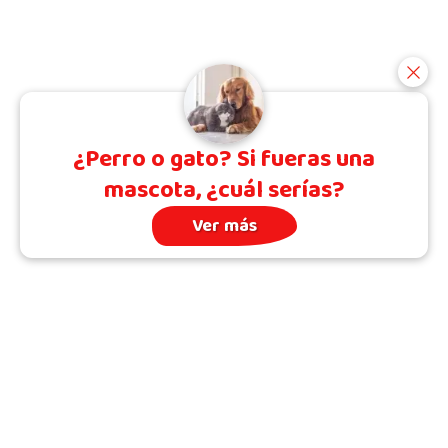
¿Perro o gato? Si fueras una
mascota, ¿cuál serías?
Ver más