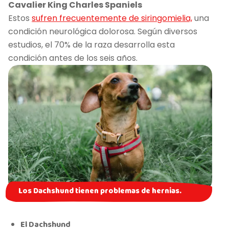
Cavalier King Charles Spaniels
Estos
sufren frecuentemente de siringomielia,
una
condición neurológica dolorosa. Según diversos
estudios, el 70% de la raza desarrolla esta
condición antes de los seis años.
Los Dachshund tienen problemas de hernias.
El Dachshund