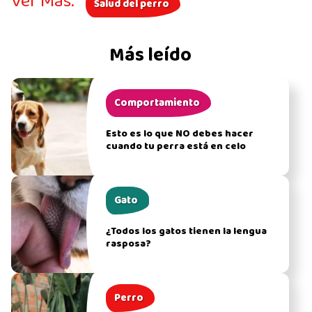
Ver Más:
Salud del perro
Más leído
Comportamiento
Esto es lo que NO debes hacer
cuando tu perra está en celo
Gato
¿Todos los gatos tienen la lengua
rasposa?
Perro