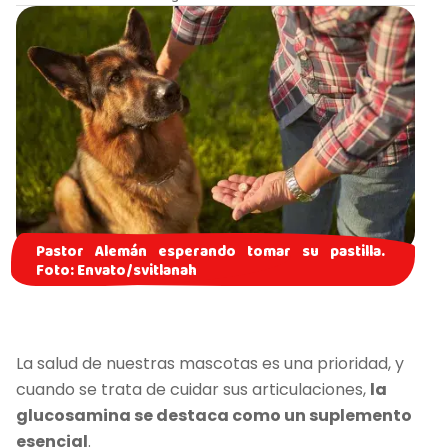
Pastor Alemán esperando tomar su pastilla.
Foto: Envato/svitlanah
La salud de nuestras mascotas es una prioridad, y
cuando se trata de cuidar sus articulaciones,
la
glucosamina se destaca como un suplemento
esencial
.