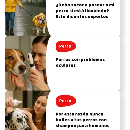
¿Debo sacar a pasear a mi
perro si está lloviendo?
Esto dicen los expertos
Perro
Perros con problemas
oculares
Perro
Por esta razón nunca
bañes a tus perros con
shampoo para humanos