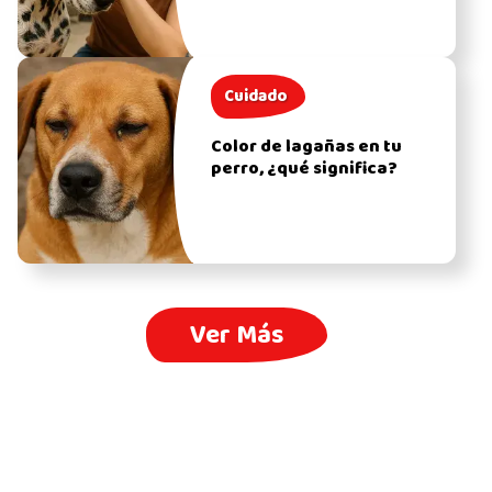
Cuidado
Color de lagañas en tu
perro, ¿qué significa?
Ver Más