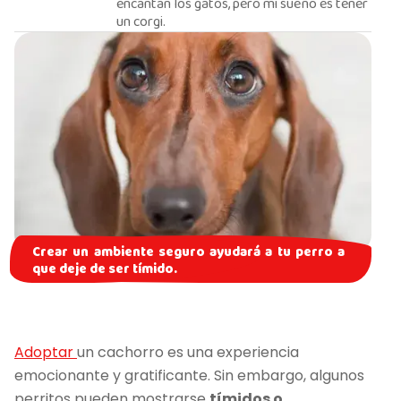
encantan los gatos, pero mi sueño es tener
un corgi.
Crear un ambiente seguro ayudará a tu perro a
que deje de ser tímido.
Adoptar
un cachorro es una experiencia
emocionante y gratificante. Sin embargo, algunos
perritos pueden mostrarse
tímidos o