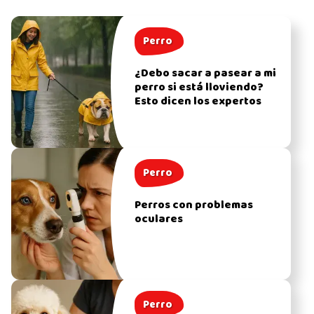
Perro
¿Debo sacar a pasear a mi
perro si está lloviendo?
Esto dicen los expertos
Perro
Perros con problemas
oculares
Perro