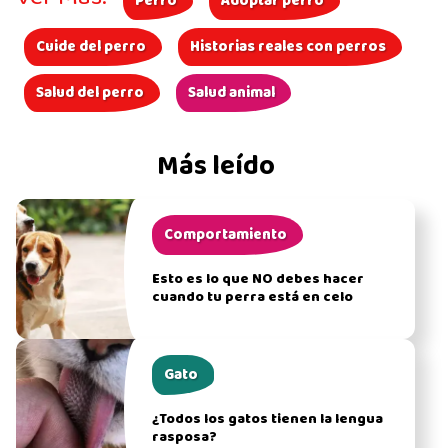
Perro
Adoptar perro
Cuide del perro
Historias reales con perros
Salud del perro
Salud animal
Más leído
Comportamiento
Esto es lo que NO debes hacer
cuando tu perra está en celo
Gato
¿Todos los gatos tienen la lengua
rasposa?