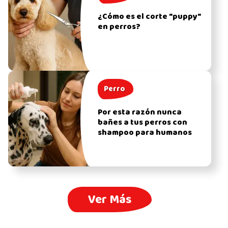
¿Cómo es el corte "puppy"
en perros?
Perro
Por esta razón nunca
bañes a tus perros con
shampoo para humanos
Ver Más