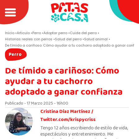
Inicio
Articulo
Perro
Adoptar perro
Cuide del perro
Historias reales con perros
Salud del perro
Salud animal
De tímido a cariñoso: Cómo ayudar a tu cachorro adoptado a ganar confia
Perro
De tímido a cariñoso: Cómo
ayudar a tu cachorro
adoptado a ganar confianza
Publicado - 17 Marzo 2025 - 16h00
Cristina Díaz Martínez /
Twitter.com/krispycriss
Tengo 12 años escribiendo de estilo de vida,
espectáculos y entretenimiento. Me