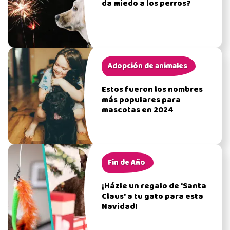
da miedo a los perros?
Adopción de animales
Estos fueron los nombres
más populares para
mascotas en 2024
Fin de Año
¡Házle un regalo de 'Santa
Claus' a tu gato para esta
Navidad!