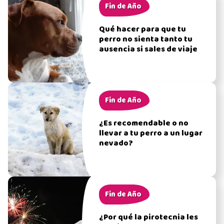
Fin de Año
Qué hacer para que tu
perro no sienta tanto tu
ausencia si sales de viaje
Fin de Año
¿Es recomendable o no
llevar a tu perro a un lugar
nevado?
Fin de Año
¿Por qué la pirotecnia les