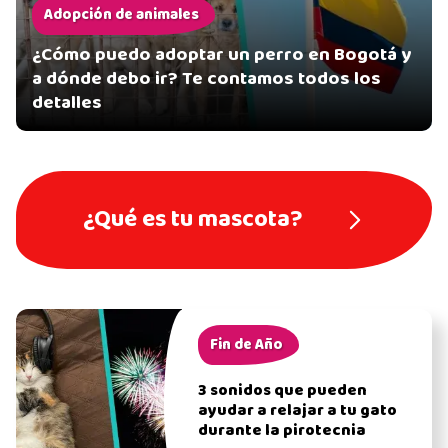
Adopción de animales
¿Cómo puedo adoptar un perro en Bogotá y
a dónde debo ir? Te contamos todos los
detalles
¿Qué es tu mascota?
Fin de Año
3 sonidos que pueden
ayudar a relajar a tu gato
durante la pirotecnia