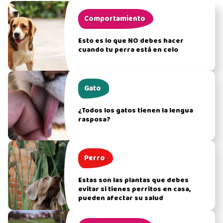
Comportamiento
Esto es lo que NO debes hacer
cuando tu perra está en celo
Gato
¿Todos los gatos tienen la lengua
rasposa?
Perro
Estas son las plantas que debes
evitar si tienes perritos en casa,
pueden afectar su salud