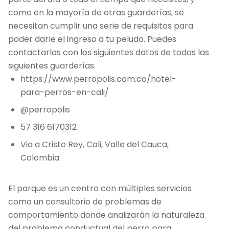
como en la mayoría de otras guarderías, se
necesitan cumplir una serie de requisitos para
poder darle el ingreso a tu peludo. Puedes
contactarlos con los siguientes datos de todas las
siguientes guarderías.
https://www.perropolis.com.co/hotel-
para-perros-en-cali/
@perropolis
57 316 6170312
Via a Cristo Rey, Cali, Valle del Cauca,
Colombia
El parque es un centro con múltiples servicios
como un consultorio de problemas de
comportamiento donde analizarán la naturaleza
del problema conductual del perro para