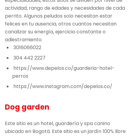
especialidades, estos sitios se dividen por nivel de
actividad, rango de edades y necesidades de cada
perrito. Algunos peludos solo necesitan estar
felices en tu ausencia, otros cuantos necesitan
canalizar su energía, ejercicio constante o
adiestramiento.
3016066022
304 442 2227
https://www.depelos.co/guarderia-hotel-
perros
https://www.instagram.com/depelos.co/
Dog garden
Este sitio es un hotel, guardería y spa canino
ubicado en Bogotá. Este sitio es un jardín 100% libre