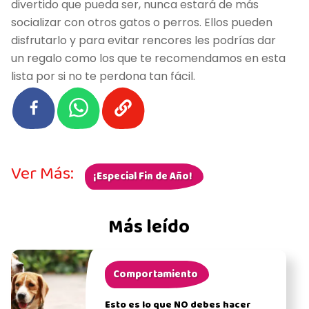
divertido que pueda ser, nunca estará de más
socializar con otros gatos o perros. Ellos pueden
disfrutarlo y para evitar rencores les podrías dar
un regalo como los que te recomendamos en esta
lista por si no te perdona tan fácil.
Ver Más:
¡Especial Fin de Año!
Más leído
Comportamiento
Esto es lo que NO debes hacer