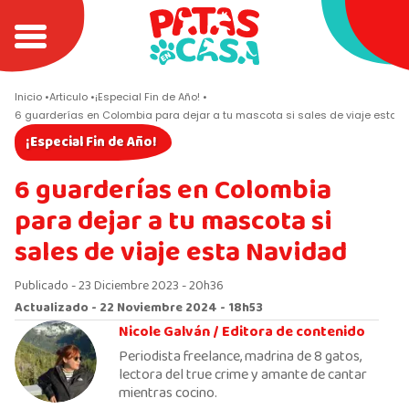
Inicio
Articulo
¡Especial Fin de Año!
6 guarderías en Colombia para dejar a tu mascota si sales de viaje esta 
¡Especial Fin de Año!
6 guarderías en Colombia
para dejar a tu mascota si
sales de viaje esta Navidad
Publicado - 23 Diciembre 2023 - 20h36
Actualizado - 22 Noviembre 2024 - 18h53
Nicole Galván /
Editora de contenido
Periodista freelance, madrina de 8 gatos,
lectora del true crime y amante de cantar
mientras cocino.