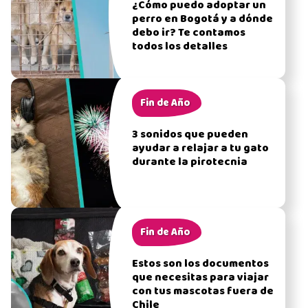
¿Cómo puedo adoptar un
perro en Bogotá y a dónde
debo ir? Te contamos
todos los detalles
Fin de Año
3 sonidos que pueden
ayudar a relajar a tu gato
durante la pirotecnia
Fin de Año
Estos son los documentos
que necesitas para viajar
con tus mascotas fuera de
Chile