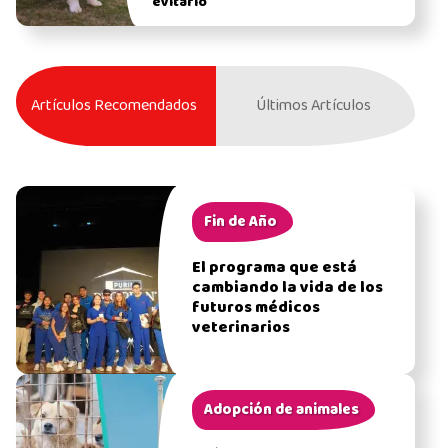
evitarlo
Artículos Recomendados
Últimos Artículos
Fin de Año
El programa que está
cambiando la vida de los
futuros médicos
veterinarios
Adopción de animales