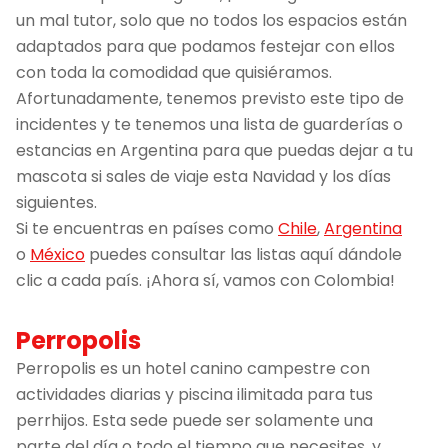
un mal tutor, solo que no todos los espacios están
adaptados para que podamos festejar con ellos
con toda la comodidad que quisiéramos.
Afortunadamente, tenemos previsto este tipo de
incidentes y te tenemos una lista de guarderías o
estancias en Argentina para que puedas dejar a tu
mascota si sales de viaje esta Navidad y los días
siguientes.
Si te encuentras en países como
Chile
,
Argentina
o
México
puedes consultar las listas aquí dándole
clic a cada país. ¡Ahora sí, vamos con Colombia!
Perropolis
Perropolis es un hotel canino campestre con
actividades diarias y piscina ilimitada para tus
perrhijos. Esta sede puede ser solamente una
parte del día o todo el tiempo que necesites, y