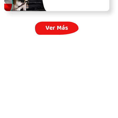
Ver Más