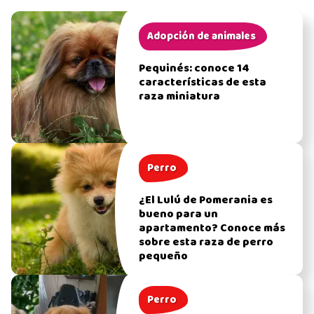
Adopción de animales
Pequinés: conoce 14
características de esta
raza miniatura
Perro
¿El Lulú de Pomerania es
bueno para un
apartamento? Conoce más
sobre esta raza de perro
pequeño
Perro