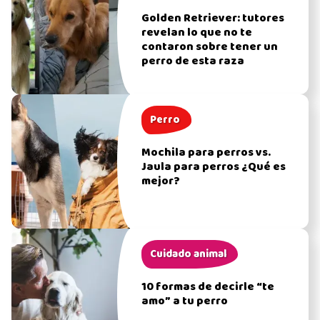
Golden Retriever: tutores
revelan lo que no te
contaron sobre tener un
perro de esta raza
Perro
Mochila para perros vs.
Jaula para perros ¿Qué es
mejor?
Cuidado animal
10 formas de decirle “te
amo” a tu perro