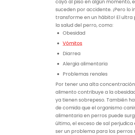
cayó al piso en algún momento, e
suceden por accidente. ¡Pero lo 
transforme en un hábito! El ultr
la salud del perro, como:
Obesidad
Vómitos
Diarrea
Alergia alimentaria
Problemas renales
Por tener una alta concentración d
alimento contribuye a la obesidad
ya tienen sobrepeso. También hay
de comida que el organismo canino
alimentaria en perros puede surg
último, el exceso de sal perjudica
ser un problema para los perros r