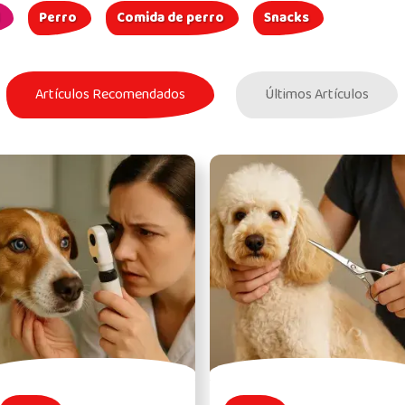
Perro
Comida de perro
Snacks
Artículos Recomendados
Últimos Artículos