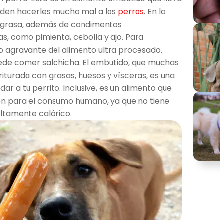
eden hacerles mucho mal a los
perros
. En la
y grasa, además de condimentos
s, como pimienta, cebolla y ajo. Para
o agravante del alimento ultra procesado.
uede comer salchicha. El embutido, que muchas
riturada con grasas, huesos y vísceras, es una
ar a tu perrito. Inclusive, es un alimento que
n para el consumo humano, ya que no tiene
altamente calórico.