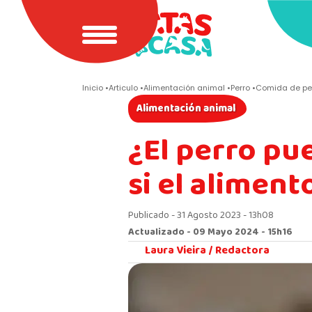
Inicio
Articulo
Alimentación animal
Perro
Comida de pe
Alimentación animal
¿El perro p
si el aliment
Publicado - 31 Agosto 2023 - 13h08
Actualizado - 09 Mayo 2024 - 15h16
Laura Vieira /
Redactora