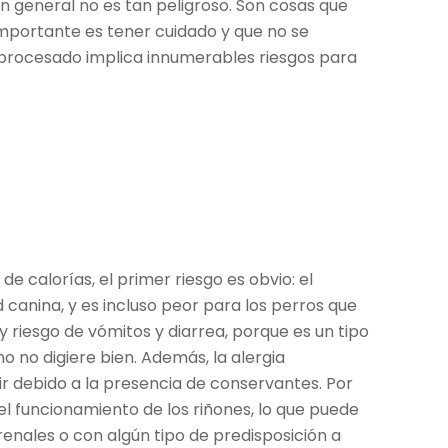
n general no es tan peligroso. Son cosas que
importante es tener cuidado y que no se
a procesado implica innumerables riesgos para
e calorías, el primer riesgo es obvio: el
 canina, y es incluso peor para los perros que
 riesgo de vómitos y diarrea, porque es un tipo
 no digiere bien. Además, la alergia
ir debido a la presencia de conservantes. Por
 el funcionamiento de los riñones, lo que puede
enales o con algún tipo de predisposición a