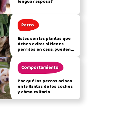
lengua rasposa?
Perro
Estas son las plantas que
debes evitar si tienes
perritos en casa, pueden
afectar su salud
Comportamiento
Por qué los perros orinan
en la llantas de los coches
y cómo evitarlo