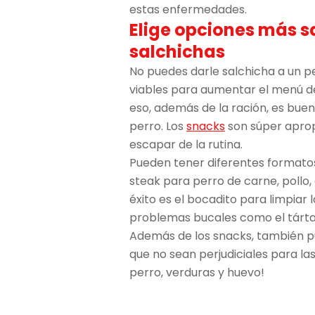
estas enfermedades.
Elige opciones más s
salchichas
No puedes darle salchicha a un pe
viables para aumentar el menú de
eso, además de la ración, es buen
perro. Los
snacks
son súper aprop
escapar de la rutina.
Pueden tener diferentes formatos 
steak para perro de carne, pollo,
éxito es el bocadito para limpiar 
problemas bucales como el tárta
Además de los snacks, también p
que no sean perjudiciales para la
perro, verduras y huevo!