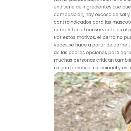
una serie de ingredientes que pu
composición, hay exceso de sal 
contraindicados para las mascota
completar, el conservante es otr
Por estos motivos, el perro no p
veces se hace a partir de carne t
de las peores opciones para agrad
muchas personas critican tambié
ningún beneficio nutricional y es 