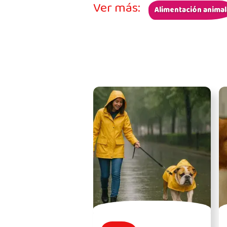
Ver más:
Alimentación animal