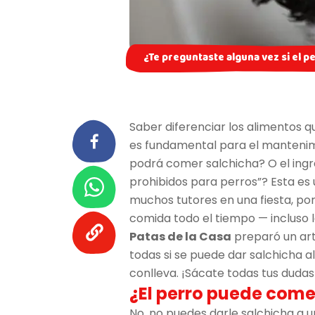
¿Te preguntaste alguna vez si el 
Saber diferenciar los alimentos 
es fundamental para el mantenimi
podrá comer salchicha? O el ingre
prohibidos para perros”? Esta es 
muchos tutores en una fiesta, por
comida todo el tiempo — incluso 
Patas de la Casa
preparó un art
todas si se puede dar salchicha a
conlleva. ¡Sácate todas tus dudas
¿El perro puede come
No, no puedes darle salchicha a u