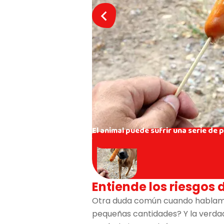
El animal puede sufrir una serie de
Entiende los riesgos 
Otra duda común cuando hablamos
pequeñas cantidades? Y la verdad